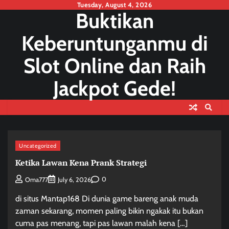
Skip
Tuesday, August 4, 2026
Buktikan
to
content
Keberuntunganmu di
Slot Online dan Raih
Jackpot Gede!
Uncategorized
Ketika Lawan Kena Prank Strategi
0
Oma777
July 6, 2026
di situs Mantap168 Di dunia game bareng anak muda
zaman sekarang, momen paling bikin ngakak itu bukan
cuma pas menang, tapi pas lawan malah kena […]