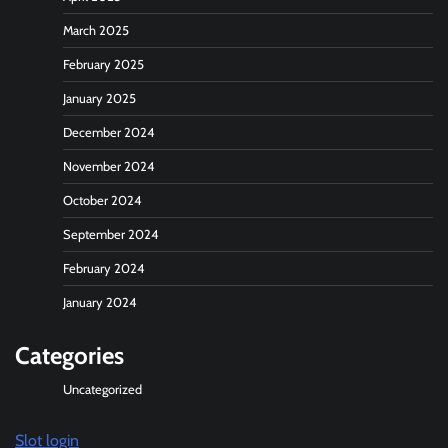
March 2025
February 2025
January 2025
December 2024
November 2024
October 2024
September 2024
February 2024
January 2024
Categories
Uncategorized
Slot login