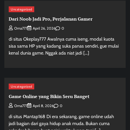
Uncategorized
Dari Noob Jadi Pro, Perjalanan Gamer
0
Oma777
April 26, 2026
di situs Okeplay777 Awalnya cuma iseng, modal kuota
sisa sama HP yang kadang suka panas sendiri, gue mulai
kenal dunia game. Nggak ada niat jadi […]
Uncategorized
Game Online yang Bikin Seru Banget
0
Oma777
April 8, 2026
di situs Mantap168 Di era sekarang, game online udah
jadi bagian dari gaya hidup anak muda. Bukan cuma