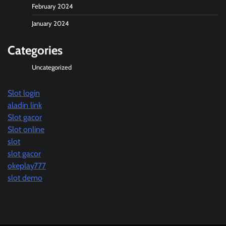
February 2024
January 2024
Categories
Uncategorized
Slot login
aladin link
Slot gacor
Slot online
slot
slot gacor
okeplay777
slot demo