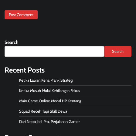
Search
Search
Recent Posts
Ketika Lawan Kena Prank Strategi
Ketika Musuh Mulai Kehilangan Fokus
Main Game Online Modal HP Kentang
Squad Receh Tapi Skill Dewa
Dari Noob Jadi Pro, Perjalanan Gamer