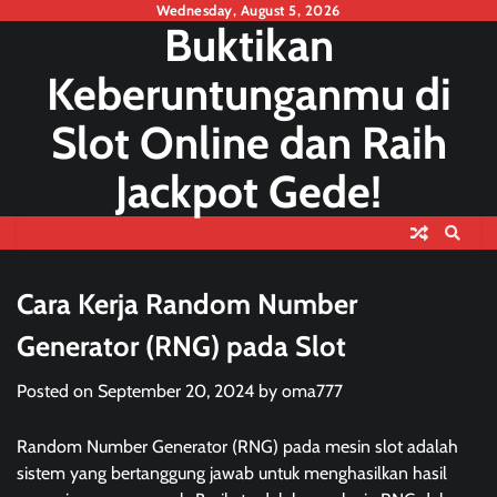
Skip
Wednesday, August 5, 2026
Buktikan
to
content
Keberuntunganmu di
Slot Online dan Raih
Jackpot Gede!
Cara Kerja Random Number
Generator (RNG) pada Slot
Posted on
September 20, 2024
by
oma777
Random Number Generator (RNG) pada mesin slot adalah
sistem yang bertanggung jawab untuk menghasilkan hasil