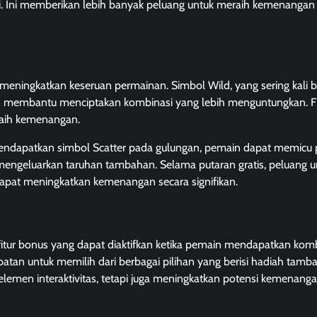
ri. Ini memberikan lebih banyak peluang untuk meraih kemenangan
 meningkatkan keseruan permainan. Simbol Wild, yang sering kali 
n membantu menciptakan kombinasi yang lebih menguntungkan. Fit
raih kemenangan.
n mendapatkan simbol Scatter pada gulungan, pemain dapat memicu 
engeluarkan taruhan tambahan. Selama putaran gratis, peluang u
apat meningkatkan kemenangan secara signifikan.
 fitur bonus yang dapat diaktifkan ketika pemain mendapatkan kom
atan untuk memilih dari berbagai pilihan yang berisi hadiah tamb
 elemen interaktivitas, tetapi juga meningkatkan potensi kemenanga