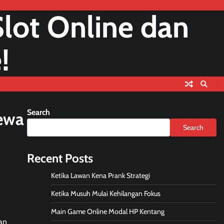
lot Online dan
!
Search
ewa
Search
Recent Posts
Ketika Lawan Kena Prank Strategi
Ketika Musuh Mulai Kehilangan Fokus
Main Game Online Modal HP Kentang
an