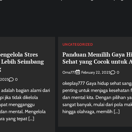
D
UNCATEGORIZED
ngelola Stres
Panduan Memilih Gaya H
 Lebih Seimbang
Sehat yang Cocok untuk 
g
Oma777
0
February 22, 2025
0
, 2025
okeplay777 Gaya hidup sehat sang
 adalah bagian alami dari
penting untuk menjaga kesehatan fi
i jika tidak dikelola
dan mental kita. Dengan pilihan y
dapat mengganggu
sangat banyak, mulai dari pola ma
k dan mental. Mengelola
hingga olahraga, memilih […]
ra yang tepat […]