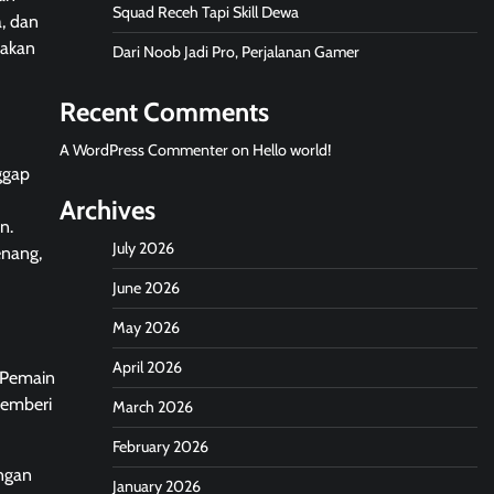
Squad Receh Tapi Skill Dewa
, dan
 akan
Dari Noob Jadi Pro, Perjalanan Gamer
Recent Comments
A WordPress Commenter
on
Hello world!
ggap
Archives
n.
July 2026
enang,
June 2026
May 2026
April 2026
 Pemain
memberi
March 2026
February 2026
ngan
January 2026