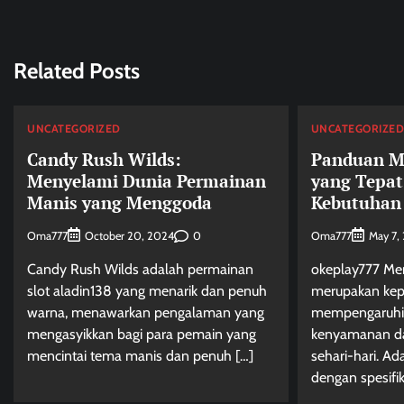
navigation
Related Posts
UNCATEGORIZED
UNCATEGORIZE
Candy Rush Wilds:
Panduan M
Menyelami Dunia Permainan
yang Tepat
Manis yang Menggoda
Kebutuhan
Oma777
0
Oma777
October 20, 2024
May 7,
Candy Rush Wilds adalah permainan
okeplay777 Mem
slot aladin138 yang menarik dan penuh
merupakan kep
warna, menawarkan pengalaman yang
mempengaruhi 
mengasyikkan bagi para pemain yang
kenyamanan da
mencintai tema manis dan penuh […]
sehari-hari. A
dengan spesifik