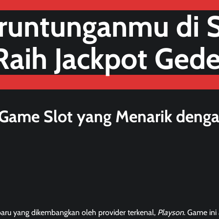
runtunganmu di S
Raih Jackpot Gede
– Game Slot yang Menarik deng
aru yang dikembangkan oleh provider terkenal,
Playson
. Game ini