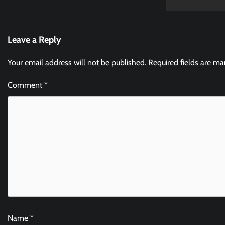
Leave a Reply
Your email address will not be published.
Required fields are m
Comment
*
Name
*