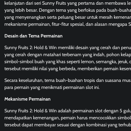
kelanjutan dari seri Sunny Fruits yang pertama dan membawa le
yang lebih besar. Dengan tema yang berfokus pada buah-buah
yang menyenangkan serta peluang besar untuk meraih kemenanga
mekanisme permainan, fitur-fitur spesial, dan alasan mengapa Su
Desain dan Tema Permainan
Sunny Fruits 2: Hold & Win memiliki desain yang cerah dan p
yang cerah dengan matahari terbenam yang indah, pohon kelapa,
simbol-simbol buah yang khas seperti lemon, semangka, jeruk, 
tersebut memiliki nilai yang berbeda, memberikan pemain ke
Secara keseluruhan, tema buah-buahan tropis dan suasana mu
para pemain yang menikmati permainan slot ini.
Mekanisme Permainan
Sunny Fruits 2: Hold & Win adalah permainan slot dengan 5 gulu
mendapatkan kemenangan, pemain harus mencocokkan simbol-si
tersebut dapat membayar sesuai dengan kombinasi yang terhub