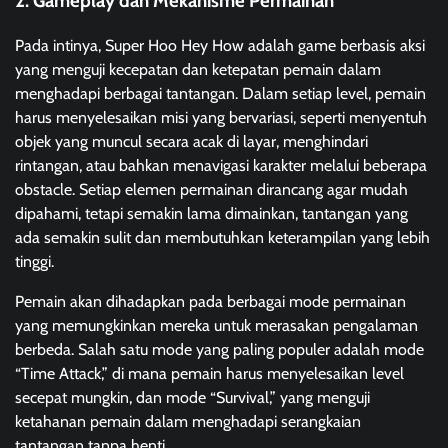
2.
Gameplay dan Mekanisme Permainan
Pada intinya, Super Hoo Hey How adalah game berbasis aksi
yang menguji kecepatan dan ketepatan pemain dalam
menghadapi berbagai tantangan. Dalam setiap level, pemain
harus menyelesaikan misi yang bervariasi, seperti menyentuh
objek yang muncul secara acak di layar, menghindari
rintangan, atau bahkan menavigasi karakter melalui beberapa
obstacle. Setiap elemen permainan dirancang agar mudah
dipahami, tetapi semakin lama dimainkan, tantangan yang
ada semakin sulit dan membutuhkan keterampilan yang lebih
tinggi.
Pemain akan dihadapkan pada berbagai mode permainan
yang memungkinkan mereka untuk merasakan pengalaman
berbeda. Salah satu mode yang paling populer adalah mode
“Time Attack,” di mana pemain harus menyelesaikan level
secepat mungkin, dan mode “Survival,” yang menguji
ketahanan pemain dalam menghadapi serangkaian
tantangan tanpa henti.