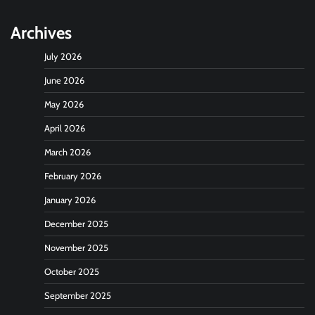
Archives
July 2026
June 2026
May 2026
April 2026
March 2026
February 2026
January 2026
December 2025
November 2025
October 2025
September 2025