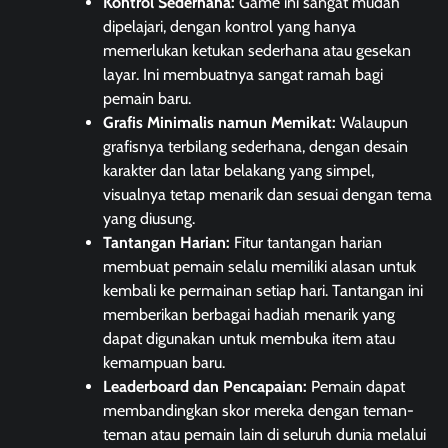
Kontrol Sederhana:
Game ini sangat mudah
dipelajari, dengan kontrol yang hanya
memerlukan ketukan sederhana atau gesekan
layar. Ini membuatnya sangat ramah bagi
pemain baru.
Grafis Minimalis namun Memikat:
Walaupun
grafisnya terbilang sederhana, dengan desain
karakter dan latar belakang yang simpel,
visualnya tetap menarik dan sesuai dengan tema
yang diusung.
Tantangan Harian:
Fitur tantangan harian
membuat pemain selalu memiliki alasan untuk
kembali ke permainan setiap hari. Tantangan ini
memberikan berbagai hadiah menarik yang
dapat digunakan untuk membuka item atau
kemampuan baru.
Leaderboard dan Pencapaian:
Pemain dapat
membandingkan skor mereka dengan teman-
teman atau pemain lain di seluruh dunia melalui