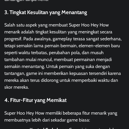
3.
Tingkat Kesulitan yang Menantang
Salah satu aspek yang membuat Super Hoo Hey How
menarik adalah tingkat kesulitan yang meningkat secara
progresif. Pada awalnya, gameplay terasa sangat sederhana,
tetapi semakin lama pemain bermain, elemen-elemen baru
seperti waktu terbatas, perubahan pola, dan musuh
tambahan mulai muncul, membuat permainan menjadi
semakin menantang. Untuk pemain yang suka dengan
tantangan, game ini memberikan kepuasan tersendiri karena
mereka akan terus didorong untuk memperbaiki waktu dan
skor mereka.
4.
Fitur-Fitur yang Memikat
Super Hoo Hey How memiliki beberapa fitur menarik yang
membuatnya lebih dari sekadar game biasa: