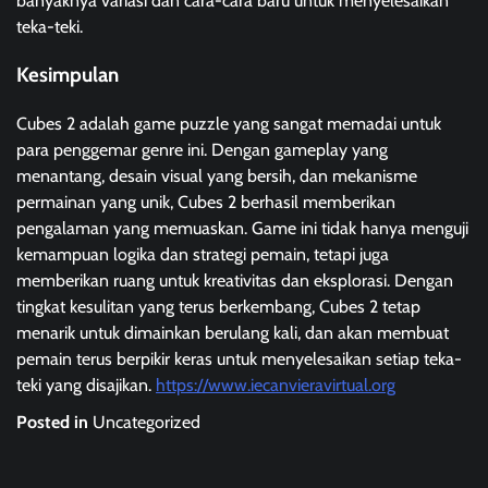
banyaknya variasi dan cara-cara baru untuk menyelesaikan
teka-teki.
Kesimpulan
Cubes 2 adalah game puzzle yang sangat memadai untuk
para penggemar genre ini. Dengan gameplay yang
menantang, desain visual yang bersih, dan mekanisme
permainan yang unik, Cubes 2 berhasil memberikan
pengalaman yang memuaskan. Game ini tidak hanya menguji
kemampuan logika dan strategi pemain, tetapi juga
memberikan ruang untuk kreativitas dan eksplorasi. Dengan
tingkat kesulitan yang terus berkembang, Cubes 2 tetap
menarik untuk dimainkan berulang kali, dan akan membuat
pemain terus berpikir keras untuk menyelesaikan setiap teka-
teki yang disajikan.
https://www.iecanvieravirtual.org
Posted in
Uncategorized