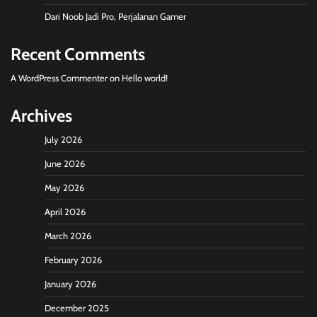
Dari Noob Jadi Pro, Perjalanan Gamer
Recent Comments
A WordPress Commenter
on
Hello world!
Archives
July 2026
June 2026
May 2026
April 2026
March 2026
February 2026
January 2026
December 2025