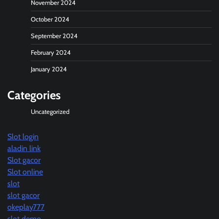
November 2024
October 2024
September 2024
February 2024
January 2024
Categories
Uncategorized
Slot login
aladin link
Slot gacor
Slot online
slot
slot gacor
okeplay777
slot demo