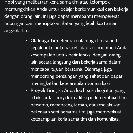
Hobi yang melibatkan kerja sama tim atau kelompok
memungkinkan Anda untuk belajar berkomunikasi dan bekerja
dengan orang lain. Ini juga dapat membantu mempererat
hubungan dan menciptakan ikatan yang lebih kuat antar
anggota tim.
Olahraga Tim
: Bermain olahraga tim seperti
sepak bola, bola basket, atau voli memberi Anda
kesempatan untuk berinteraksi dengan orang
lain secara langsung dan bekerja sama dalam
mencapai tujuan bersama. Olahraga juga
mendorong persaingan yang sehat dan dapat
meningkatkan keterampilan komunikasi.
Proyek Tim
: Jika Anda lebih suka kegiatan yang
lebih santai, proyek kreatif seperti membuat film
bersama, merancang taman, atau melakukan
pekerjaan seni bersama tim juga memperkuat
keterampilan kerja sama tim dan komunikasi.