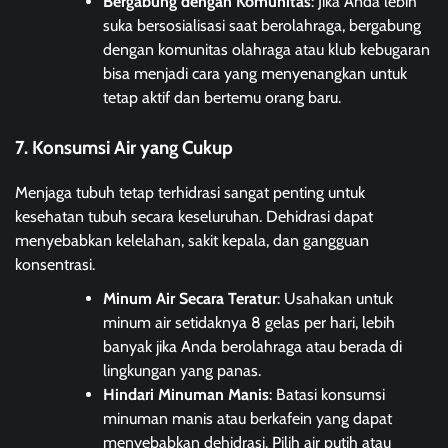
Bergabung dengan Komunitas
: Jika Anda lebih
suka bersosialisasi saat berolahraga, bergabung
dengan komunitas olahraga atau klub kebugaran
bisa menjadi cara yang menyenangkan untuk
tetap aktif dan bertemu orang baru.
7. Konsumsi Air yang Cukup
Menjaga tubuh tetap terhidrasi sangat penting untuk
kesehatan tubuh secara keseluruhan. Dehidrasi dapat
menyebabkan kelelahan, sakit kepala, dan gangguan
konsentrasi.
Minum Air Secara Teratur
: Usahakan untuk
minum air setidaknya 8 gelas per hari, lebih
banyak jika Anda berolahraga atau berada di
lingkungan yang panas.
Hindari Minuman Manis
: Batasi konsumsi
minuman manis atau berkafein yang dapat
menyebabkan dehidrasi. Pilih air putih atau