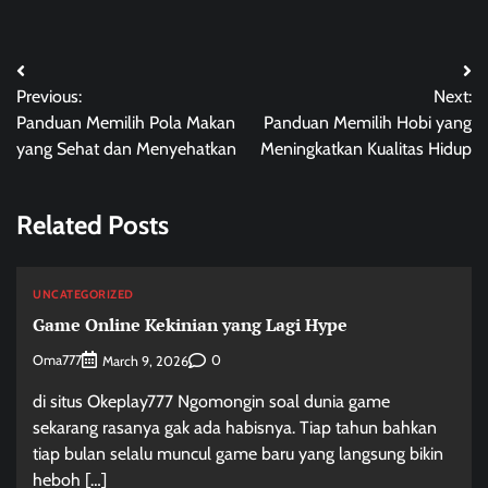
Post
Previous:
Next:
navigation
Panduan Memilih Pola Makan
Panduan Memilih Hobi yang
yang Sehat dan Menyehatkan
Meningkatkan Kualitas Hidup
Related Posts
UNCATEGORIZED
Game Online Kekinian yang Lagi Hype
Oma777
0
March 9, 2026
di situs Okeplay777 Ngomongin soal dunia game
sekarang rasanya gak ada habisnya. Tiap tahun bahkan
tiap bulan selalu muncul game baru yang langsung bikin
heboh […]