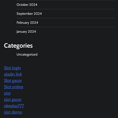
October 2024
September 2024
February 2024
January 2024
Categories
Uncategorized
Slot login
aladin link
Slot gacor
Slot online
slot
slot gacor
okeplay777
slot demo