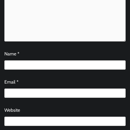
Name
*
Email
*
Website