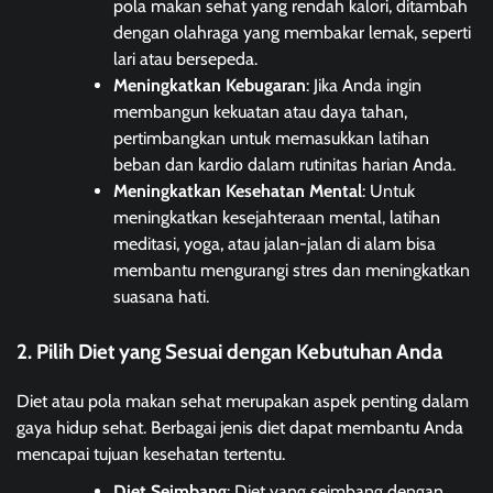
pola makan sehat yang rendah kalori, ditambah
dengan olahraga yang membakar lemak, seperti
lari atau bersepeda.
Meningkatkan Kebugaran
: Jika Anda ingin
membangun kekuatan atau daya tahan,
pertimbangkan untuk memasukkan latihan
beban dan kardio dalam rutinitas harian Anda.
Meningkatkan Kesehatan Mental
: Untuk
meningkatkan kesejahteraan mental, latihan
meditasi, yoga, atau jalan-jalan di alam bisa
membantu mengurangi stres dan meningkatkan
suasana hati.
2. Pilih Diet yang Sesuai dengan Kebutuhan Anda
Diet atau pola makan sehat merupakan aspek penting dalam
gaya hidup sehat. Berbagai jenis diet dapat membantu Anda
mencapai tujuan kesehatan tertentu.
Diet Seimbang
: Diet yang seimbang dengan