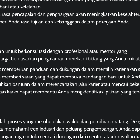
ani atau kelelahan.
n rasa pencapaian dan penghargaan akan meningkatkan kesejahte
eri Anda rasa tujuan dan kebanggaan dalam pekerjaan Anda.
kan untuk berkonsultasi dengan profesional atau mentor yang
rga berdasarkan pengalaman mereka di bidang yang Anda minati
at memberikan panduan dan dukungan dalam memilih karier akan 
 memberi saran yang dapat membuka pandangan baru untuk And
hkan bantuan dalam merencanakan jalur karier atau mencari peke
an karier dapat membantu Anda mengidentifikasi pilihan yang tepa
adalah proses yang membutuhkan waktu dan pemikiran matang. De
serta memahami tren industri dan peluang pengembangan, Anda dap
angan ragu untuk mencari dukungan dari mentor atau konsultan ka