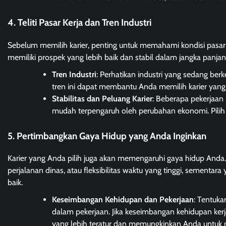
4. Teliti Pasar Kerja dan Tren Industri
Sebelum memilih karier, penting untuk memahami kondisi pasar 
memiliki prospek yang lebih baik dan stabil dalam jangka panjan
Tren Industri
: Perhatikan industri yang sedang ber
tren ini dapat membantu Anda memilih karier yang
Stabilitas dan Peluang Karier
: Beberapa pekerjaan 
mudah terpengaruh oleh perubahan ekonomi. Pilih 
5. Pertimbangkan Gaya Hidup yang Anda Inginkan
Karier yang Anda pilih juga akan memengaruhi gaya hidup And
perjalanan dinas, atau fleksibilitas waktu yang tinggi, sement
baik.
Keseimbangan Kehidupan dan Pekerjaan
: Tentuka
dalam pekerjaan. Jika keseimbangan kehidupan kerj
yang lebih teratur dan memungkinkan Anda untuk 