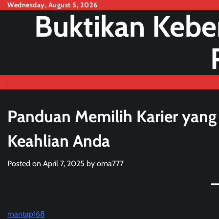
Skip
Wednesday, August 5, 2026
Buktikan Kebe
to
content
Panduan Memilih Karier yang
Keahlian Anda
Posted on
April 7, 2025
by
oma777
mantap168