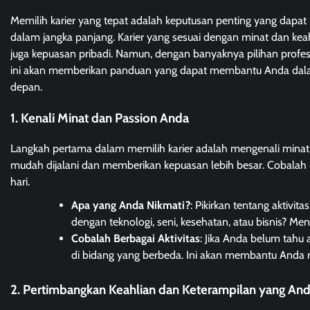
Memilih karier yang tepat adalah keputusan penting yang dap
dalam jangka panjang. Karier yang sesuai dengan minat dan kea
juga kepuasan pribadi. Namun, dengan banyaknya pilihan profesi
ini akan memberikan panduan yang dapat membantu Anda dalam 
depan.
1. Kenali Minat dan Passion Anda
Langkah pertama dalam memilih karier adalah mengenali minat 
mudah dijalani dan memberikan kepuasan lebih besar. Cobalah
hari.
Apa yang Anda Nikmati?
: Pikirkan tentang aktivit
dengan teknologi, seni, kesehatan, atau bisnis? 
Cobalah Berbagai Aktivitas
: Jika Anda belum tahu
di bidang yang berbeda. Ini akan membantu Anda me
2. Pertimbangkan Keahlian dan Keterampilan yang Anda