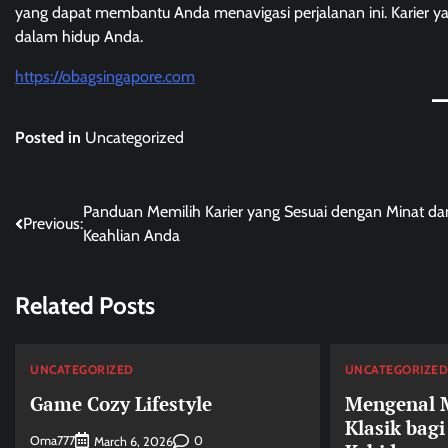
yang dapat membantu Anda menavigasi perjalanan ini. Karier 
dalam hidup Anda.
https://obagsingapore.com
Posted in
Uncategorized
Post
Panduan Memilih Karier yang Sesuai dengan Minat da
Previous:
Keahlian Anda
navigation
Related Posts
UNCATEGORIZED
UNCATEGORIZE
Game Cozy Lifestyle
Mengenal 
Klasik bag
Oma777
0
March 6, 2026