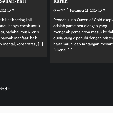
Sehari-hari
Karun
0
Oma777
0
 2025
September 23, 2024
k klasik sering kali
Pendahuluan Queen of Gold okepl
atau hanya cocok untuk
adalah game petualangan yang
tu, padahal musik jenis
mengajak pemainnya masuk ke da
banyak manfaat, baik
dunia yang dipenuhi dengan misteri
 mental, konsentrasi, […]
harta karun, dan tantangan menan
Dikenal […]
arked
*