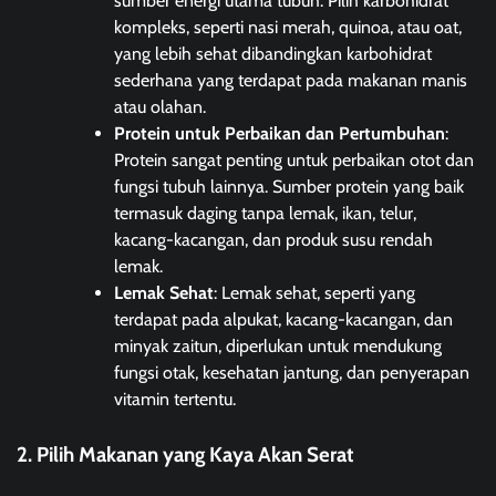
sumber energi utama tubuh. Pilih karbohidrat
kompleks, seperti nasi merah, quinoa, atau oat,
yang lebih sehat dibandingkan karbohidrat
sederhana yang terdapat pada makanan manis
atau olahan.
Protein untuk Perbaikan dan Pertumbuhan
:
Protein sangat penting untuk perbaikan otot dan
fungsi tubuh lainnya. Sumber protein yang baik
termasuk daging tanpa lemak, ikan, telur,
kacang-kacangan, dan produk susu rendah
lemak.
Lemak Sehat
: Lemak sehat, seperti yang
terdapat pada alpukat, kacang-kacangan, dan
minyak zaitun, diperlukan untuk mendukung
fungsi otak, kesehatan jantung, dan penyerapan
vitamin tertentu.
2. Pilih Makanan yang Kaya Akan Serat