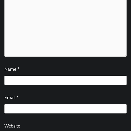
Name
*
Email
*
Website