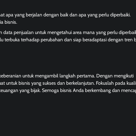
at apa yang berjalan dengan baik dan apa yang perlu diperbaiki.
a bisnis.
n data penjualan untuk mengetahui area mana yang perlu diperbaik
lalu terbuka terhadap perubahan dan siap beradaptasi dengan tren 
keberanian untuk mengambil langkah pertama. Dengan mengikuti
 untuk bisnis yang sukses dan berkelanjutan. Fokuslah pada kuali
n keuangan yang bijak. Semoga bisnis Anda berkembang dan menca