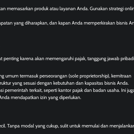
an memasarkan produk atau layanan Anda. Gunakan strategi onli
apatan yang diharapkan, dan kapan Anda memperkirakan bisnis A
at penting karena akan memengaruhi pajak, tanggung jawab pribadi
yang umum termasuk perseorangan (sole proprietorship), kemitraan
struktur yang sesuai dengan kebutuhan dan kapasitas bisnis Anda.
nsi pemerintah terkait, seperti kantor pajak dan badan usaha. Ini ju
da mendapatkan izin yang diperlukan.
il. Tanpa modal yang cukup, sulit untuk memulai dan menjalankan