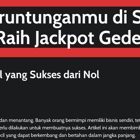
runtunganmu di S
Raih Jackpot Gede
 yang Sukses dari Nol
an menantang. Banyak orang bermimpi memiliki bisnis sendiri, te
erlu dilakukan untuk membuatnya sukses. Artikel ini akan membim
cil yang dapat berkembang dan bertahan dalam jangka panjang.