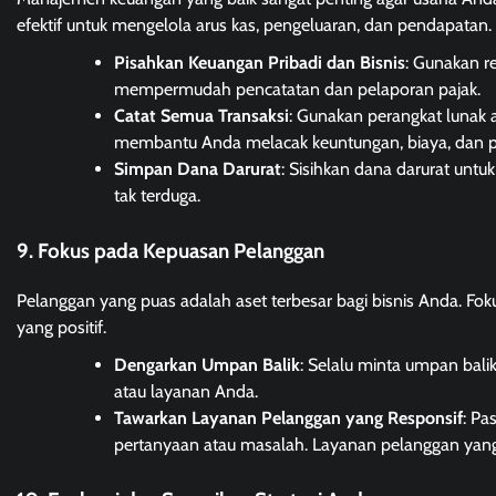
efektif untuk mengelola arus kas, pengeluaran, dan pendapatan.
Pisahkan Keuangan Pribadi dan Bisnis
: Gunakan r
mempermudah pencatatan dan pelaporan pajak.
Catat Semua Transaksi
: Gunakan perangkat lunak a
membantu Anda melacak keuntungan, biaya, dan p
Simpan Dana Darurat
: Sisihkan dana darurat unt
tak terduga.
9. Fokus pada Kepuasan Pelanggan
Pelanggan yang puas adalah aset terbesar bagi bisnis Anda. F
yang positif.
Dengarkan Umpan Balik
: Selalu minta umpan bal
atau layanan Anda.
Tawarkan Layanan Pelanggan yang Responsif
: Pa
pertanyaan atau masalah. Layanan pelanggan yang 