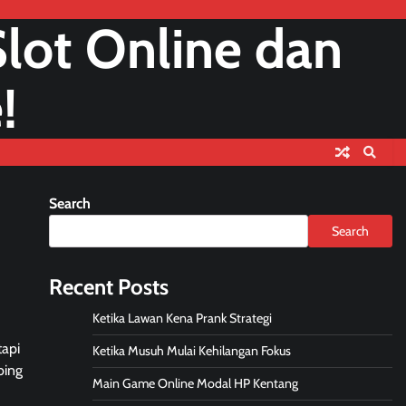
lot Online dan
!
Search
Search
Recent Posts
Ketika Lawan Kena Prank Strategi
tapi
Ketika Musuh Mulai Kehilangan Fokus
bing
Main Game Online Modal HP Kentang