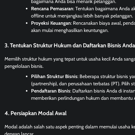
bagaimana Anda bisa menarik pelanggan.
Rencana Pemasaran
: Tentukan bagaimana Anda ak
offline untuk menjangkau lebih banyak pelanggan.
Proyeksi Keuangan
: Rencanakan biaya awal, pend
akan mulai menghasilkan keuntungan.
3. Tentukan Struktur Hukum dan Daftarkan Bisnis Anda
Memilih struktur hukum yang tepat untuk usaha kecil Anda sang
pengelolaan bisnis.
Pilihan Struktur Bisnis
: Beberapa struktur bisnis 
(partnership), dan perusahaan terbatas (PT). Pilih 
Pendaftaran Bisnis
: Daftarkan bisnis Anda di insta
memberikan perlindungan hukum dan membantu An
4. Persiapkan Modal Awal
Modal adalah salah satu aspek penting dalam memulai usaha kec
dengan lancar.