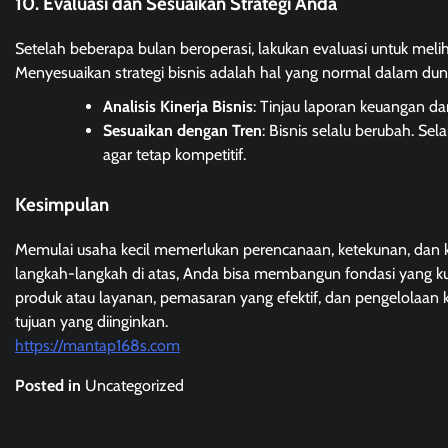
10. Evaluasi dan Sesuaikan Strategi Anda
Setelah beberapa bulan beroperasi, lakukan evaluasi untuk melih
Menyesuaikan strategi bisnis adalah hal yang normal dalam duni
Analisis Kinerja Bisnis
: Tinjau laporan keuangan da
Sesuaikan dengan Tren
: Bisnis selalu berubah. Se
agar tetap kompetitif.
Kesimpulan
Memulai usaha kecil memerlukan perencanaan, ketekunan, dan 
langkah-langkah di atas, Anda bisa membangun fondasi yang kuat
produk atau layanan, pemasaran yang efektif, dan pengelolaa
tujuan yang diinginkan.
https://mantap168s.com
Posted in
Uncategorized