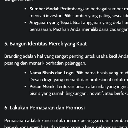
Sumber Modal
: Pertimbangkan berbagai sumber mod
mencari investor. Pilih sumber yang paling sesuai 
Anggaran yang Tepat
: Buat anggaran yang detail 
pemasaran. Pastikan Anda memiliki dana cadangan
5. Bangun Identitas Merek yang Kuat
Branding adalah hal yang sangat penting untuk usaha kecil A
pesaing dan menarik perhatian pelanggan.
Nama Bisnis dan Logo
: Pilih nama bisnis yang mu
Desain logo yang menarik dan profesional untuk me
Pesan Merek
: Tentukan pesan atau nilai yang ing
bisnis yang ramah lingkungan, inovatif, atau berfoku
6. Lakukan Pemasaran dan Promosi
Pemasaran adalah kunci untuk menarik pelanggan dan membuat 
banyak konsumen baru dan membangun basis pelanggan yang l