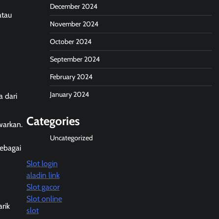
December 2024
atau
November 2024
October 2024
September 2024
February 2024
January 2024
 dari
Categories
warkan.
Uncategorized
sebagai
Slot login
aladin link
Slot gacor
Slot online
rik
slot