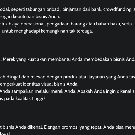
al, seperti tabungan pribadi, pinjaman dari bank, crowdfunding, 
dengan kebutuhan bisnis Anda.
untuk biaya operasional, pengadaan barang atau bahan baku, serta
 untuk menghadapi kemungkinan tak terduga.
nda. Merek yang kuat akan membantu Anda membedakan bisnis Anda
dah diingat dan relevan dengan produk atau layanan yang Anda ta
mperkuat identitas visual bisnis Anda.
in Anda sampaikan melalui merek Anda. Apakah Anda ingin dikenal 
s pada kualitas tinggi?
bisnis Anda dikenal. Dengan promosi yang tepat, Anda bisa mena
oyal.