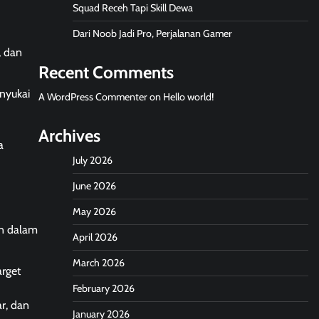
Squad Receh Tapi Skill Dewa
Dari Noob Jadi Pro, Perjalanan Gamer
, dan
Recent Comments
enyukai
A WordPress Commenter
on
Hello world!
Archives
a
July 2026
June 2026
May 2026
an dalam
April 2026
March 2026
arget
February 2026
r, dan
January 2026