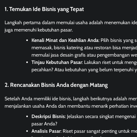
1. Temukan Ide Bisnis yang Tepat
Langkah pertama dalam memulai usaha adalah menemukan ide bis
juga memenuhi kebutuhan pasar.
Kenali Minat dan Keahlian Anda
: Pilih bisnis yan
memasak, bisnis katering atau restoran bisa menjadi
memulai jasa desain grafis atau pengembangan we
Tinjau Kebutuhan Pasar
: Lakukan riset untuk men
pecahkan? Atau kebutuhan yang belum terpenuhi y
2. Rencanakan Bisnis Anda dengan Matang
Setelah Anda memiliki ide bisnis, langkah berikutnya adalah m
menjalankan usaha Anda dan membantu menarik perhatian inve
Deskripsi Bisnis
: Jelaskan secara singkat mengenai
pasar Anda?
Analisis Pasar
: Riset pasar sangat penting untuk 