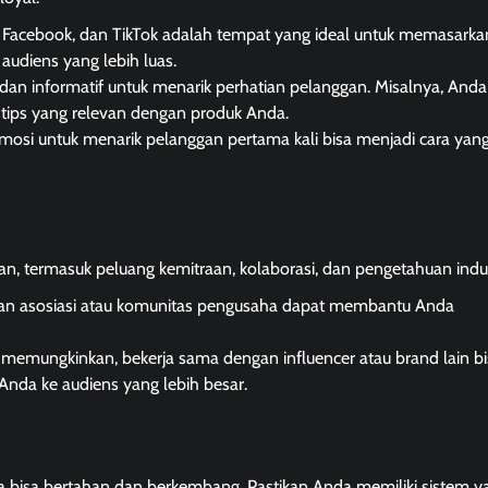
m, Facebook, dan TikTok adalah tempat yang ideal untuk memasarka
audiens yang lebih luas.
dan informatif untuk menarik perhatian pelanggan. Misalnya, Anda
i tips yang relevan dengan produk Anda.
osi untuk menarik pelanggan pertama kali bisa menjadi cara yang 
n, termasuk peluang kemitraan, kolaborasi, dan pengetahuan indus
an asosiasi atau komunitas pengusaha dapat membantu Anda
ka memungkinkan, bekerja sama dengan influencer atau brand lain b
da ke audiens yang lebih besar.
 bisa bertahan dan berkembang. Pastikan Anda memiliki sistem y