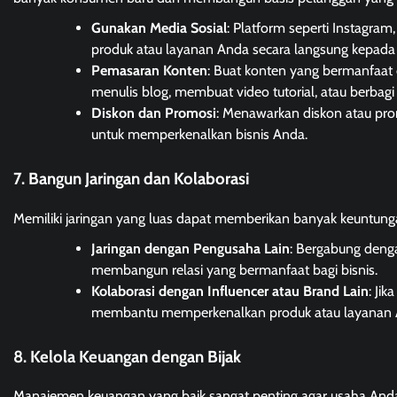
Gunakan Media Sosial
: Platform seperti Instagra
produk atau layanan Anda secara langsung kepada 
Pemasaran Konten
: Buat konten yang bermanfaat 
menulis blog, membuat video tutorial, atau berbag
Diskon dan Promosi
: Menawarkan diskon atau prom
untuk memperkenalkan bisnis Anda.
7. Bangun Jaringan dan Kolaborasi
Memiliki jaringan yang luas dapat memberikan banyak keuntunga
Jaringan dengan Pengusaha Lain
: Bergabung deng
membangun relasi yang bermanfaat bagi bisnis.
Kolaborasi dengan Influencer atau Brand Lain
: Ji
membantu memperkenalkan produk atau layanan An
8. Kelola Keuangan dengan Bijak
Manajemen keuangan yang baik sangat penting agar usaha Anda