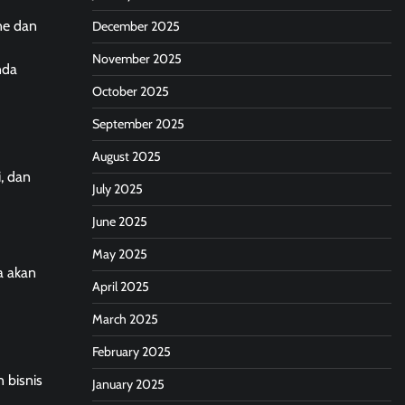
ne dan
December 2025
November 2025
nda
October 2025
September 2025
August 2025
, dan
July 2025
June 2025
May 2025
ga akan
April 2025
March 2025
February 2025
 bisnis
January 2025