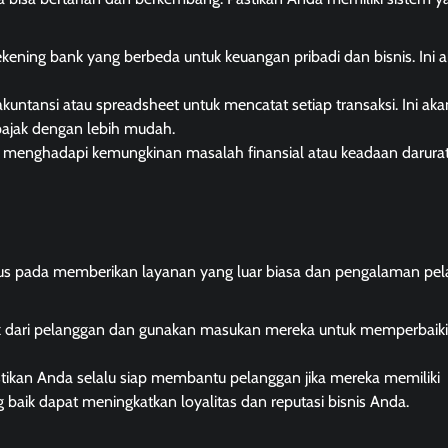
ekening bank yang berbeda untuk keuangan pribadi dan bisnis. Ini 
kuntansi atau spreadsheet untuk mencatat setiap transaksi. Ini aka
ajak dengan lebih mudah.
uk menghadapi kemungkinan masalah finansial atau keadaan darura
okus pada memberikan layanan yang luar biasa dan pengalaman pe
ik dari pelanggan dan gunakan masukan mereka untuk memperbaik
stikan Anda selalu siap membantu pelanggan jika mereka memiliki
baik dapat meningkatkan loyalitas dan reputasi bisnis Anda.