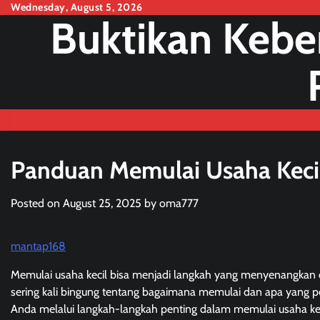
Skip
Wednesday, August 5, 2026
Buktikan Kebe
to
content
Panduan Memulai Usaha Kecil
Posted on
August 25, 2025
by
oma777
mantap168
Memulai usaha kecil bisa menjadi langkah yang menyenangkan d
sering kali bingung tentang bagaimana memulai dan apa yang p
Anda melalui langkah-langkah penting dalam memulai usaha ke