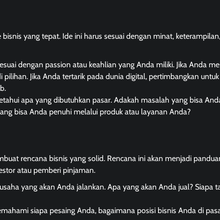
nis yang tepat. Ide ini harus sesuai dengan minat, keterampilan
g sesuai dengan passion atau keahlian yang Anda miliki. Jika Anda m
 pilihan. Jika Anda tertarik pada dunia digital, pertimbangkan untuk
b.
getahui apa yang dibutuhkan pasar. Adakah masalah yang bisa And
ang bisa Anda penuhi melalui produk atau layanan Anda?
embuat rencana bisnis yang solid. Rencana ini akan menjadi pandu
stor atau pemberi pinjaman.
 usaha yang akan Anda jalankan. Apa yang akan Anda jual? Siapa t
memahami siapa pesaing Anda, bagaimana posisi bisnis Anda di pasa