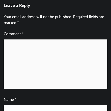
Leave a Reply
Your email address will not be published.
Required fields are
marked
*
Comment
*
Name
*