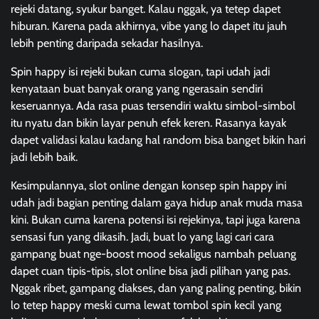
rejeki datang, syukur banget. Kalau nggak, ya tetep dapet
hiburan. Karena pada akhirnya, vibe yang lo dapet itu jauh
lebih penting daripada sekadar hasilnya.
Spin happy isi rejeki bukan cuma slogan, tapi udah jadi
kenyataan buat banyak orang yang ngerasain sendiri
keseruannya. Ada rasa puas tersendiri waktu simbol-simbol
itu nyatu dan bikin layar penuh efek keren. Rasanya kayak
dapet validasi kalau kadang hal random bisa banget bikin hari
jadi lebih baik.
Kesimpulannya, slot online dengan konsep spin happy ini
udah jadi bagian penting dalam gaya hidup anak muda masa
kini. Bukan cuma karena potensi isi rejekinya, tapi juga karena
sensasi fun yang dikasih. Jadi, buat lo yang lagi cari cara
gampang buat nge-boost mood sekaligus nambah peluang
dapet cuan tipis-tipis, slot online bisa jadi pilihan yang pas.
Nggak ribet, gampang diakses, dan yang paling penting, bikin
lo tetep happy meski cuma lewat tombol spin kecil yang