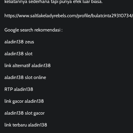
keliatannya sederhana tapi punya efek luar biasa.
https://www.saltlakeladyrebels.com/profile/bulatcinta29310734/
Google search rekomendasi :
aladin138 zeus
aladin138 slot
link alternatif aladin138
aladin138 slot online
RTP aladin138
link gacor aladin138
aladin138 slot gacor
link terbaru aladin138