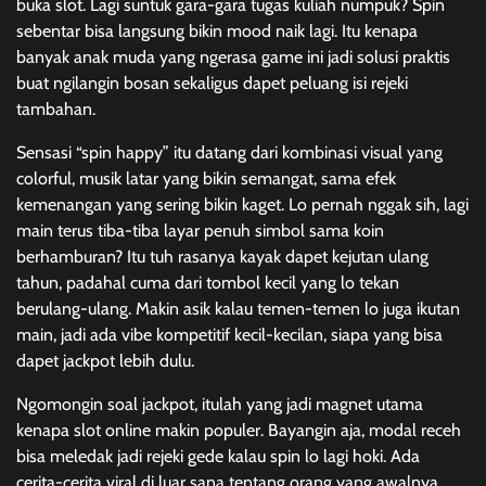
buka slot. Lagi suntuk gara-gara tugas kuliah numpuk? Spin
sebentar bisa langsung bikin mood naik lagi. Itu kenapa
banyak anak muda yang ngerasa game ini jadi solusi praktis
buat ngilangin bosan sekaligus dapet peluang isi rejeki
tambahan.
Sensasi “spin happy” itu datang dari kombinasi visual yang
colorful, musik latar yang bikin semangat, sama efek
kemenangan yang sering bikin kaget. Lo pernah nggak sih, lagi
main terus tiba-tiba layar penuh simbol sama koin
berhamburan? Itu tuh rasanya kayak dapet kejutan ulang
tahun, padahal cuma dari tombol kecil yang lo tekan
berulang-ulang. Makin asik kalau temen-temen lo juga ikutan
main, jadi ada vibe kompetitif kecil-kecilan, siapa yang bisa
dapet jackpot lebih dulu.
Ngomongin soal jackpot, itulah yang jadi magnet utama
kenapa slot online makin populer. Bayangin aja, modal receh
bisa meledak jadi rejeki gede kalau spin lo lagi hoki. Ada
cerita-cerita viral di luar sana tentang orang yang awalnya