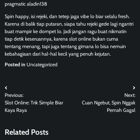
pragmatic aladin138
Spin happy, isi rejeki, dan tetep jaga vibe lo biar selalu fresh.
Karena di balik tiap putaran, siapa tahu rejeki gede lagi ngantri
buat mampir ke dompet lo. Jadi jangan ragu buat nikmatin
tiap detik keseruannya, karena slot online bukan cuma
tentang menang, tapi juga tentang gimana lo bisa nemuin
kebahagiaan dari hal-hal kecil yang penuh kejutan.
Posted in
Uncategorized
Post
Previous:
Next:
navigation
Slot Online: Trik Simple Biar
Cuan Ngebut, Spin Nggak
Kaya Raya
Pernah Gagal
Related Posts