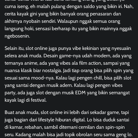
cuma iseng, eh malah pulang dengan saldo yang bikin iri. Nah,
cerita kayak gini yang bikin banyak orang penasaran dan
akhirnya nyobain sendiri. Walaupun nggak semua orang
langsung hoki, sensasi berharap itu yang bikin mainnya nggak
ngebosenin.
Selain itu, slot online juga punya vibe kekinian yang nyesuaiin
selera anak muda. Desain game-nya udah modern, ada yang
temanya anime, ada yang vibes ala film action, sampai yang
nuansa klasik biar nostalgia. Jadi tiap orang bisa pilih spin yang
sesuai sama mood-nya. Kalau lagi pengen chill, bisa pilih slot
yang santai dengan musik adem. Kalau lagi pengen vibes
party, ada juga slot dengan musik EDM yang bikin semangat
kayak lagi di festival.
Buat anak muda, slot online ini lebih dari sekadar game, tapi
juga bagian dari lifestyle hiburan digital. Lo bisa duduk santai
di kamar, rebahan, sambil ditemani cemilan dan spin-spin
seru. Kadang malah bisa jadi topik obrolan seru sama geng lo.