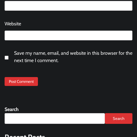
Website
Save my name, email, and website in this browser for the
next time I comment.
Search
Search