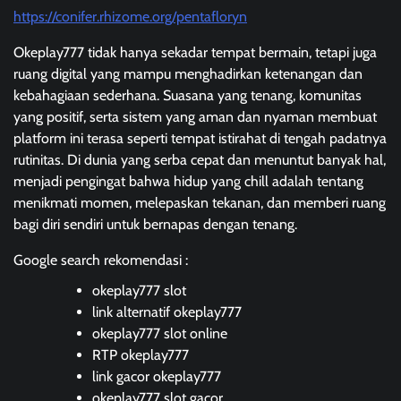
https://conifer.rhizome.org/pentafloryn
Okeplay777 tidak hanya sekadar tempat bermain, tetapi juga
ruang digital yang mampu menghadirkan ketenangan dan
kebahagiaan sederhana. Suasana yang tenang, komunitas
yang positif, serta sistem yang aman dan nyaman membuat
platform ini terasa seperti tempat istirahat di tengah padatnya
rutinitas. Di dunia yang serba cepat dan menuntut banyak hal,
menjadi pengingat bahwa hidup yang chill adalah tentang
menikmati momen, melepaskan tekanan, dan memberi ruang
bagi diri sendiri untuk bernapas dengan tenang.
Google search rekomendasi :
okeplay777 slot
link alternatif okeplay777
okeplay777 slot online
RTP okeplay777
link gacor okeplay777
okeplay777 slot gacor