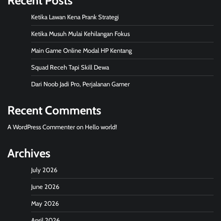
Recent Posts
Ketika Lawan Kena Prank Strategi
Ketika Musuh Mulai Kehilangan Fokus
Main Game Online Modal HP Kentang
Squad Receh Tapi Skill Dewa
Dari Noob Jadi Pro, Perjalanan Gamer
Recent Comments
A WordPress Commenter
on
Hello world!
Archives
July 2026
June 2026
May 2026
April 2026