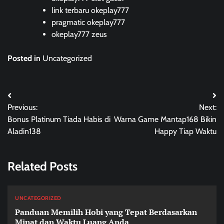
link terbaru okeplay777
pragmatic okeplay777
okeplay777 zeus
Posted in
Uncategorized
Post
Previous:
Next:
navigation
Bonus Platinum Tiada Habis di
Warna Game Mantap168 Bikin
Aladin138
Happy Tiap Waktu
Related Posts
UNCATEGORIZED
Panduan Memilih Hobi yang Tepat Berdasarkan
Minat dan Waktu Luang Anda