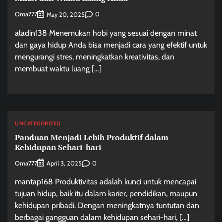
Oma777
0
May 20, 2025
aladin138 Menemukan hobi yang sesuai dengan minat
dan gaya hidup Anda bisa menjadi cara yang efektif untuk
mengurangi stres, meningkatkan kreativitas, dan
membuat waktu luang […]
UNCATEGORIZED
Panduan Menjadi Lebih Produktif dalam
Kehidupan Sehari-hari
Oma777
0
April 3, 2025
mantap168 Produktivitas adalah kunci untuk mencapai
tujuan hidup, baik itu dalam karier, pendidikan, maupun
kehidupan pribadi. Dengan meningkatnya tuntutan dan
berbagai gangguan dalam kehidupan sehari-hari, […]