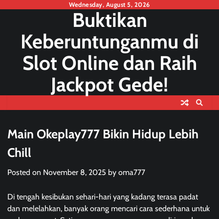
Skip
Wednesday, August 5, 2026
Buktikan
to
content
Keberuntunganmu di
Slot Online dan Raih
Jackpot Gede!
Main Okeplay777 Bikin Hidup Lebih
Chill
Posted on
November 8, 2025
by
oma777
Di tengah kesibukan sehari-hari yang kadang terasa padat
dan melelahkan, banyak orang mencari cara sederhana untuk