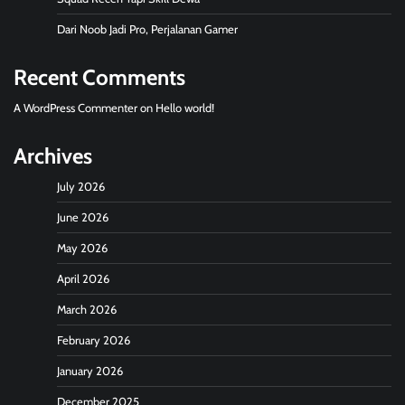
Dari Noob Jadi Pro, Perjalanan Gamer
Recent Comments
A WordPress Commenter
on
Hello world!
Archives
July 2026
June 2026
May 2026
April 2026
March 2026
February 2026
January 2026
December 2025