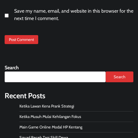
Save my name, email, and website in this browser for the
next time I comment.
Search
Search
Recent Posts
Ketika Lawan Kena Prank Strategi
Ketika Musuh Mulai Kehilangan Fokus
Main Game Online Modal HP Kentang
Squad Receh Tapi Skill Dewa