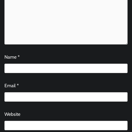
Name
*
Email
*
Website