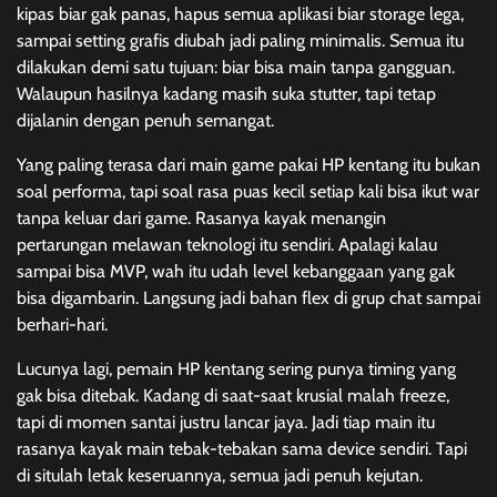
kipas biar gak panas, hapus semua aplikasi biar storage lega,
sampai setting grafis diubah jadi paling minimalis. Semua itu
dilakukan demi satu tujuan: biar bisa main tanpa gangguan.
Walaupun hasilnya kadang masih suka stutter, tapi tetap
dijalanin dengan penuh semangat.
Yang paling terasa dari main game pakai HP kentang itu bukan
soal performa, tapi soal rasa puas kecil setiap kali bisa ikut war
tanpa keluar dari game. Rasanya kayak menangin
pertarungan melawan teknologi itu sendiri. Apalagi kalau
sampai bisa MVP, wah itu udah level kebanggaan yang gak
bisa digambarin. Langsung jadi bahan flex di grup chat sampai
berhari-hari.
Lucunya lagi, pemain HP kentang sering punya timing yang
gak bisa ditebak. Kadang di saat-saat krusial malah freeze,
tapi di momen santai justru lancar jaya. Jadi tiap main itu
rasanya kayak main tebak-tebakan sama device sendiri. Tapi
di situlah letak keseruannya, semua jadi penuh kejutan.