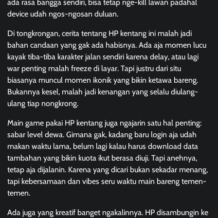
ada rasa bangga sendiri, bisa tetap nge-kill lawan padahal
device udah ngos-ngosan duluan.
Di tongkrongan, cerita tentang HP kentang ini malah jadi
bahan candaan yang gak ada habisnya. Ada aja momen lucu
kayak tiba-tiba karakter jalan sendiri karena delay, atau lagi
war penting malah freeze di layar. Tapi justru dari situ
biasanya muncul momen ikonik yang bikin ketawa bareng.
Bukannya kesel, malah jadi kenangan yang selalu diulang-
ulang tiap nongkrong.
Main game pakai HP kentang juga ngajarin satu hal penting:
sabar level dewa. Gimana gak, kadang baru login aja udah
makan waktu lama, belum lagi kalau harus download data
tambahan yang bikin kuota ikut berasa diuji. Tapi anehnya,
tetap aja dijalanin. Karena yang dicari bukan sekadar menang,
tapi kebersamaan dan vibes seru waktu main bareng temen-
temen.
Ada juga yang kreatif banget ngakalinnya. HP disambungin ke