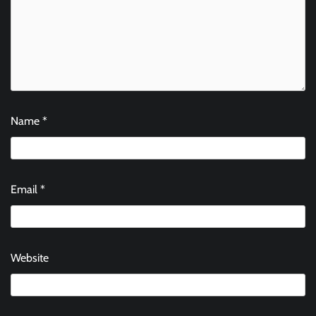
Name
*
Email
*
Website