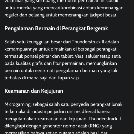
volatilitas yang seimbang membuat permainan ini cocok
untuk mereka yang mencari kombinasi antara kemenangan
reguler dan peluang untuk memenangkan jackpot besar.
Pengalaman Bermain di Perangkat Bergerak
Salah satu keunggulan besar dari Thunderstruck II adalah
kemampuannya untuk dimainkan di berbagai perangkat,
termasuk ponsel pintar dan tablet. Versi seluler tetap setia
pada kualitas grafis dan fitur permainan, memungkinkan
pemain untuk menikmati pengalaman bermain yang tak
terbatas di mana saja dan kapan saja.
Keamanan dan Kejujuran
Microgaming, sebagai salah satu penyedia perangkat lunak
terkemuka di industri perjudian online, dikenal karena
mengutamakan keamanan dan kejujuran. Thunderstruck II
dilengkapi dengan generator nomor acak (RNG) yang
memastikan bahwa setiap putaran adalah hasil dari