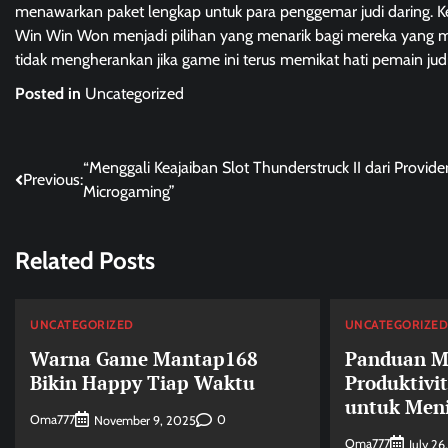
menawarkan paket lengkap untuk para penggemar judi daring.
Win Win Won menjadi pilihan yang menarik bagi mereka yang me
tidak mengherankan jika game ini terus memikat hati pemain judi 
Posted in
Uncategorized
Post
“Menggali Keajaiban Slot Thunderstruck II dari Provide
Previous:
Microgaming”
navigation
Related Posts
UNCATEGORIZED
UNCATEGORIZE
Warna Game Mantap168
Panduan Me
Bikin Happy Tiap Waktu
Produktivit
untuk Meni
Oma777
0
November 9, 2025
Oma777
July 26