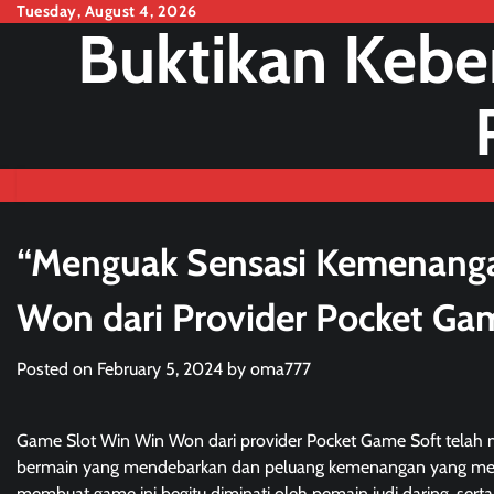
Skip
Tuesday, August 4, 2026
Buktikan Kebe
to
content
“Menguak Sensasi Kemenang
Won dari Provider Pocket Ga
Posted on
February 5, 2024
by
oma777
Game Slot Win Win Won dari provider Pocket Game Soft telah 
bermain yang mendebarkan dan peluang kemenangan yang menggiur
membuat game ini begitu diminati oleh pemain judi daring, serta