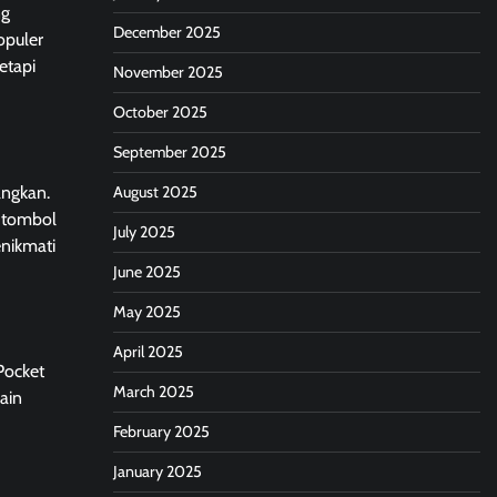
ng
December 2025
opuler
etapi
November 2025
October 2025
September 2025
ngkan.
August 2025
-tombol
July 2025
nikmati
June 2025
May 2025
April 2025
Pocket
March 2025
ain
February 2025
January 2025