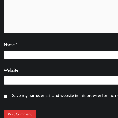
Name
*
Website
Save my name, email, and website in this browser for the 