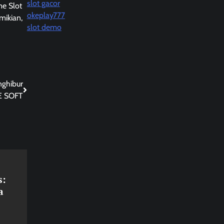
slot gacor
e Slot
okeplay777
mikian,
slot demo
nghibur
E SOFT
s:
a