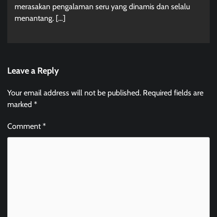
merasakan pengalaman seru yang dinamis dan selalu
menantang. […]
Leave a Reply
Your email address will not be published.
Required fields are
marked
*
Comment
*