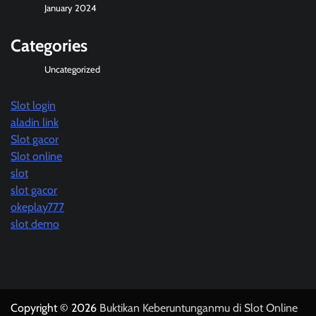
January 2024
Categories
Uncategorized
Slot login
aladin link
Slot gacor
Slot online
slot
slot gacor
okeplay777
slot demo
Copyright © 2026
Buktikan Keberuntunganmu di Slot Online