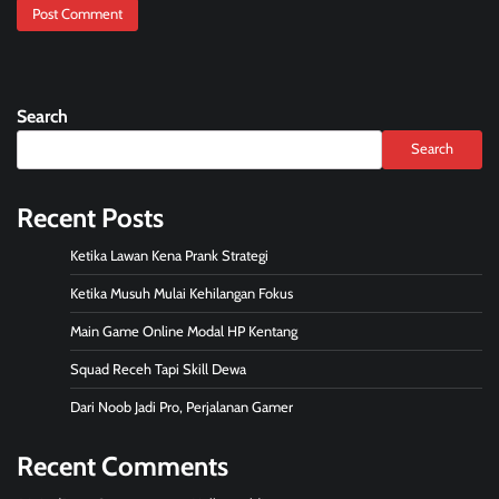
Search
Search
Recent Posts
Ketika Lawan Kena Prank Strategi
Ketika Musuh Mulai Kehilangan Fokus
Main Game Online Modal HP Kentang
Squad Receh Tapi Skill Dewa
Dari Noob Jadi Pro, Perjalanan Gamer
Recent Comments