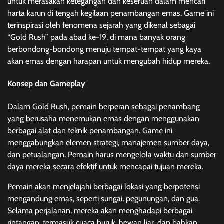
untuk merasakan ketegangan dan keseruan dalam mencari
harta karun di tengah kegilaan penambangan emas. Game ini
terinspirasi oleh fenomena sejarah yang dikenal sebagai
“Gold Rush” pada abad ke-19, di mana banyak orang
berbondong-bondong menuju tempat-tempat yang kaya
akan emas dengan harapan untuk mengubah hidup mereka.
Konsep dan Gameplay
Dalam Gold Rush, pemain berperan sebagai penambang
yang berusaha menemukan emas dengan menggunakan
berbagai alat dan teknik penambangan. Game ini
menggabungkan elemen strategi, manajemen sumber daya,
dan petualangan. Pemain harus mengelola waktu dan sumber
daya mereka secara efektif untuk mencapai tujuan mereka.
Pemain akan menjelajahi berbagai lokasi yang berpotensi
mengandung emas, seperti sungai, pegunungan, dan gua.
Selama perjalanan, mereka akan menghadapi berbagai
rintangan, termasuk cuaca buruk, hewan liar, dan bahkan