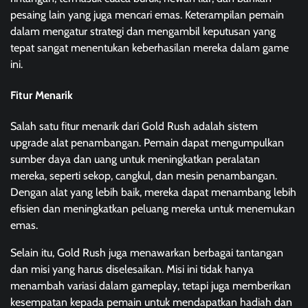
pesaing lain yang juga mencari emas. Keterampilan pemain
dalam mengatur strategi dan mengambil keputusan yang
tepat sangat menentukan keberhasilan mereka dalam game
ini.
Fitur Menarik
Salah satu fitur menarik dari Gold Rush adalah sistem
upgrade alat penambangan. Pemain dapat mengumpulkan
sumber daya dan uang untuk meningkatkan peralatan
mereka, seperti sekop, cangkul, dan mesin penambangan.
Dengan alat yang lebih baik, mereka dapat menambang lebih
efisien dan meningkatkan peluang mereka untuk menemukan
emas.
Selain itu, Gold Rush juga menawarkan berbagai tantangan
dan misi yang harus diselesaikan. Misi ini tidak hanya
menambah variasi dalam gameplay, tetapi juga memberikan
kesempatan kepada pemain untuk mendapatkan hadiah dan