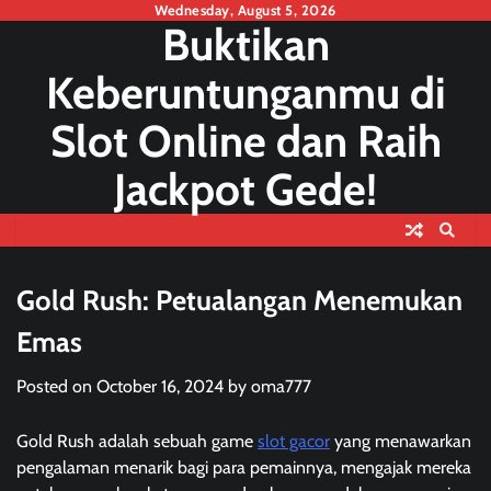
Skip
Wednesday, August 5, 2026
Buktikan
to
content
Keberuntunganmu di
Slot Online dan Raih
Jackpot Gede!
Gold Rush: Petualangan Menemukan
Emas
Posted on
October 16, 2024
by
oma777
Gold Rush adalah sebuah game
slot gacor
yang menawarkan
pengalaman menarik bagi para pemainnya, mengajak mereka