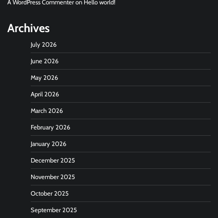
A WordPress Commenter
on
Hello world!
Archives
July 2026
June 2026
May 2026
April 2026
March 2026
February 2026
January 2026
December 2025
November 2025
October 2025
September 2025