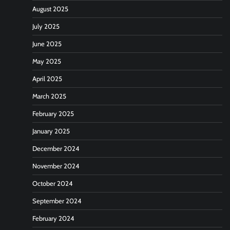
August 2025
July 2025
June 2025
May 2025
April 2025
March 2025
February 2025
January 2025
December 2024
November 2024
October 2024
September 2024
February 2024