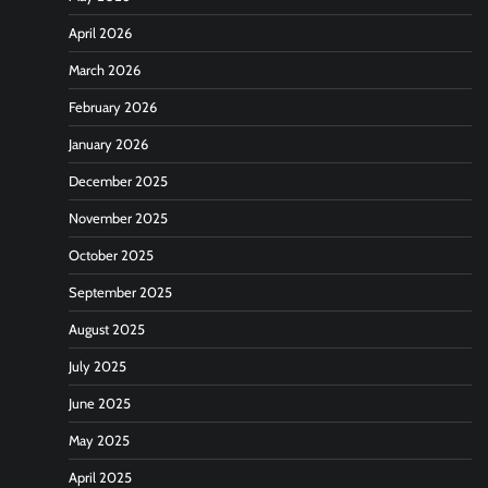
April 2026
March 2026
February 2026
January 2026
December 2025
November 2025
October 2025
September 2025
August 2025
July 2025
June 2025
May 2025
April 2025