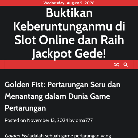
Skip
Wednesday, August 5, 2026
Buktikan
to
content
Keberuntunganmu di
Slot Online dan Raih
Jackpot Gede!
Golden Fist: Pertarungan Seru dan
Menantang dalam Dunia Game
Pertarungan
Posted on
November 13, 2024
by
oma777
Golden Fist
adalah sebuah game pertarungan yang