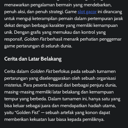
menawarkan pengalaman bermain yang mendebarkan,
penuh aksi, dan penuh strategi. Game
slot gacor
ini dirancang
untuk menguji keterampilan pemain dalam pertempuran jarak
dekat dengan berbagai karakter yang memiliki kemampuan
unik. Dengan grafis yang memukau dan kontrol yang
responsif,
Golden Fist
berhasil menarik perhatian penggemar
game pertarungan di seluruh dunia.
Cerita dan Latar Belakang
Cerita dalam
Golden Fist
berfokus pada sebuah turnamen
pertarungan yang diselenggarakan oleh sebuah organisasi
misterius. Para peserta berasal dari berbagai penjuru dunia,
masing-masing memiliki latar belakang dan kemampuan
tempur yang berbeda. Dalam turnamen ini, hanya satu yang
bisa keluar sebagai juara dan mendapatkan hadiah utama,
yaitu “Golden Fist” — sebuah artefak yang konon dapat
memberikan kekuatan luar biasa kepada pemiliknya.