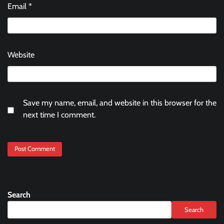
Email
*
Website
Save my name, email, and website in this browser for the
next time I comment.
Search
Search