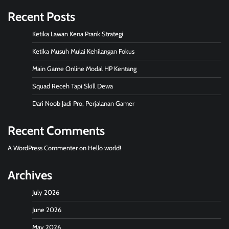
Recent Posts
Ketika Lawan Kena Prank Strategi
Ketika Musuh Mulai Kehilangan Fokus
Main Game Online Modal HP Kentang
Squad Receh Tapi Skill Dewa
Dari Noob Jadi Pro, Perjalanan Gamer
Recent Comments
A WordPress Commenter
on
Hello world!
Archives
July 2026
June 2026
May 2026