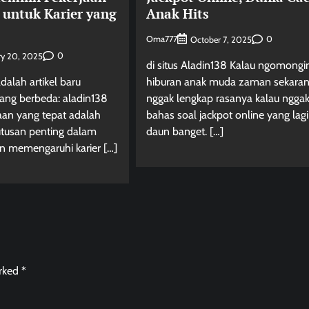
 untuk Karier yang
Anak Hits
Oma777
0
October 7, 2025
0
ry 20, 2025
di situs Aladin138 Kalau ngomongi
adalah artikel baru
hiburan anak muda zaman sekaran
ang berbeda: aladin138
nggak lengkap rasanya kalau ngga
aan yang tepat adalah
bahas soal jackpot online yang lagi
utusan penting dalam
daun banget. […]
n memengaruhi karier […]
arked
*