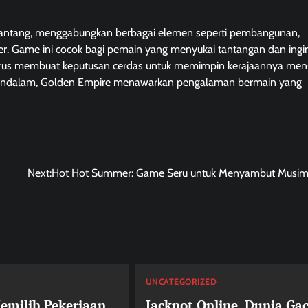
nantang, menggabungkan berbagai elemen seperti pembangunan,
r. Game ini cocok bagi pemain yang menyukai tantangan dan ingi
arus membuat keputusan cerdas untuk memimpin kerajaannya men
endalam, Golden Empire menawarkan pengalaman bermain yang
Next:
Hot Hot Summer: Game Seru untuk Menyambut Musim
D
UNCATEGORIZED
milih Pekerjaan
Jackpot Online, Dunia Ga