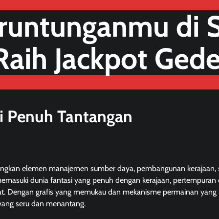
runtunganmu di S
Raih Jackpot Gede
i Penuh Tantangan
ungkan elemen manajemen sumber daya, pembangunan kerajaan, 
emasuki dunia fantasi yang penuh dengan kerajaan, pertempuran e
at. Dengan grafis yang memukau dan mekanisme permainan yang
ang seru dan menantang.