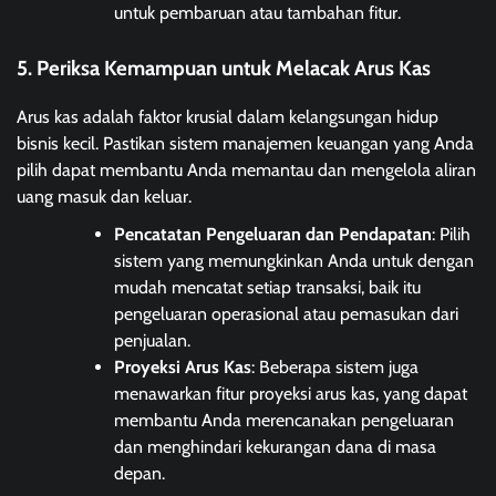
untuk pembaruan atau tambahan fitur.
5. Periksa Kemampuan untuk Melacak Arus Kas
Arus kas adalah faktor krusial dalam kelangsungan hidup
bisnis kecil. Pastikan sistem manajemen keuangan yang Anda
pilih dapat membantu Anda memantau dan mengelola aliran
uang masuk dan keluar.
Pencatatan Pengeluaran dan Pendapatan
: Pilih
sistem yang memungkinkan Anda untuk dengan
mudah mencatat setiap transaksi, baik itu
pengeluaran operasional atau pemasukan dari
penjualan.
Proyeksi Arus Kas
: Beberapa sistem juga
menawarkan fitur proyeksi arus kas, yang dapat
membantu Anda merencanakan pengeluaran
dan menghindari kekurangan dana di masa
depan.