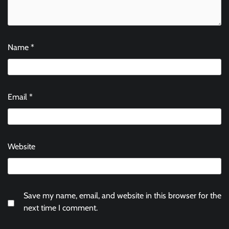
Name
*
Email
*
Website
Save my name, email, and website in this browser for the
next time I comment.