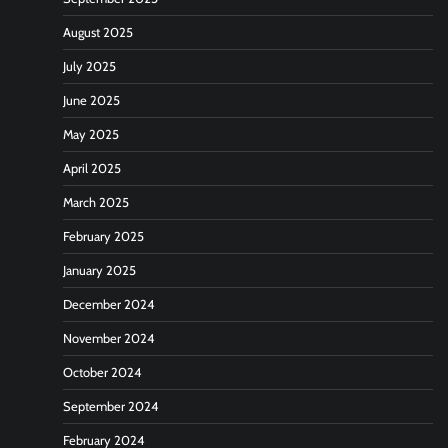
August 2025
July 2025
June 2025
May 2025
April 2025
March 2025
February 2025
January 2025
December 2024
November 2024
October 2024
September 2024
February 2024