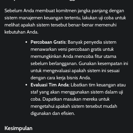
Sebelum Anda membuat komitmen jangka panjang dengan
sistem manajemen keuangan tertentu, lakukan uji coba untuk
melihat apakah sistem tersebut benar-benar memenuhi
kebutuhan Anda.
Percobaan Gratis
: Banyak penyedia sistem
menawarkan versi percobaan gratis untuk
memungkinkan Anda mencoba fitur utama
sebelum berlangganan. Gunakan kesempatan ini
untuk mengevaluasi apakah sistem ini sesuai
dengan cara kerja bisnis Anda.
Evaluasi Tim Anda
: Libatkan tim keuangan atau
staf yang akan menggunakan sistem dalam uji
coba. Dapatkan masukan mereka untuk
mengetahui apakah sistem tersebut mudah
digunakan dan efisien.
Kesimpulan