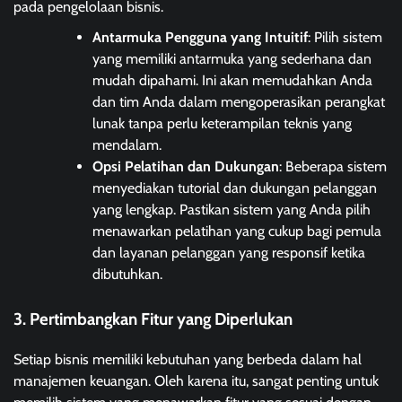
pada pengelolaan bisnis.
Antarmuka Pengguna yang Intuitif
: Pilih sistem
yang memiliki antarmuka yang sederhana dan
mudah dipahami. Ini akan memudahkan Anda
dan tim Anda dalam mengoperasikan perangkat
lunak tanpa perlu keterampilan teknis yang
mendalam.
Opsi Pelatihan dan Dukungan
: Beberapa sistem
menyediakan tutorial dan dukungan pelanggan
yang lengkap. Pastikan sistem yang Anda pilih
menawarkan pelatihan yang cukup bagi pemula
dan layanan pelanggan yang responsif ketika
dibutuhkan.
3. Pertimbangkan Fitur yang Diperlukan
Setiap bisnis memiliki kebutuhan yang berbeda dalam hal
manajemen keuangan. Oleh karena itu, sangat penting untuk