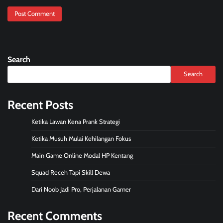
Search
Search
Recent Posts
Ketika Lawan Kena Prank Strategi
Ketika Musuh Mulai Kehilangan Fokus
Main Game Online Modal HP Kentang
Squad Receh Tapi Skill Dewa
Dari Noob Jadi Pro, Perjalanan Gamer
Recent Comments