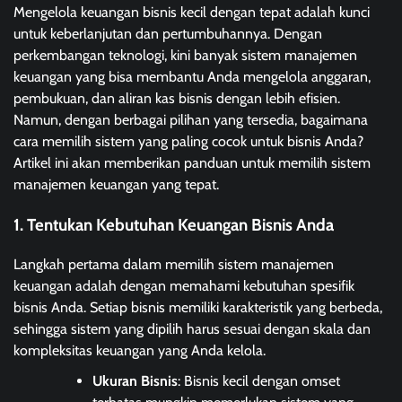
Mengelola keuangan bisnis kecil dengan tepat adalah kunci
untuk keberlanjutan dan pertumbuhannya. Dengan
perkembangan teknologi, kini banyak sistem manajemen
keuangan yang bisa membantu Anda mengelola anggaran,
pembukuan, dan aliran kas bisnis dengan lebih efisien.
Namun, dengan berbagai pilihan yang tersedia, bagaimana
cara memilih sistem yang paling cocok untuk bisnis Anda?
Artikel ini akan memberikan panduan untuk memilih sistem
manajemen keuangan yang tepat.
1. Tentukan Kebutuhan Keuangan Bisnis Anda
Langkah pertama dalam memilih sistem manajemen
keuangan adalah dengan memahami kebutuhan spesifik
bisnis Anda. Setiap bisnis memiliki karakteristik yang berbeda,
sehingga sistem yang dipilih harus sesuai dengan skala dan
kompleksitas keuangan yang Anda kelola.
Ukuran Bisnis
: Bisnis kecil dengan omset