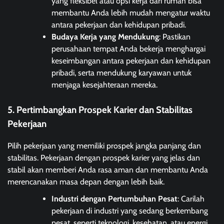
yang fleksibel atau opsi kerja dari rumah bisa
membantu Anda lebih mudah mengatur waktu
antara pekerjaan dan kehidupan pribadi.
Budaya Kerja yang Mendukung
: Pastikan
perusahaan tempat Anda bekerja menghargai
keseimbangan antara pekerjaan dan kehidupan
pribadi, serta mendukung karyawan untuk
menjaga kesejahteraan mereka.
5. Pertimbangkan Prospek Karier dan Stabilitas
Pekerjaan
Pilih pekerjaan yang memiliki prospek jangka panjang dan
stabilitas. Pekerjaan dengan prospek karier yang jelas dan
stabil akan memberi Anda rasa aman dan membantu Anda
merencanakan masa depan dengan lebih baik.
Industri dengan Pertumbuhan Pesat
: Carilah
pekerjaan di industri yang sedang berkembang
pesat, seperti teknologi, kesehatan, atau energi