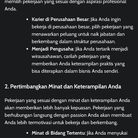
memilih pekerjaan yang sesuai dengan aspirasi profesional
Anda.
Karier di Perusahaan Besar
: Jika Anda ingin
bekerja di perusahaan besar, pilih pekerjaan yang
menawarkan peluang untuk naik jabatan dan
berkembang dalam struktur perusahaan.
Menjadi Pengusaha
: Jika Anda tertarik menjadi
wirausahawan, carilah pekerjaan yang
memberikan Anda keterampilan praktis yang
bisa diterapkan dalam bisnis Anda sendiri.
2. Pertimbangkan Minat dan Keterampilan Anda
Pekerjaan yang sesuai dengan minat dan keterampilan Anda
akan memberikan lebih banyak kepuasan. Pekerjaan yang
berhubungan langsung dengan passion Anda akan membuat
Anda lebih termotivasi untuk bekerja dan berkembang.
Minat di Bidang Tertentu
: Jika Anda menyukai