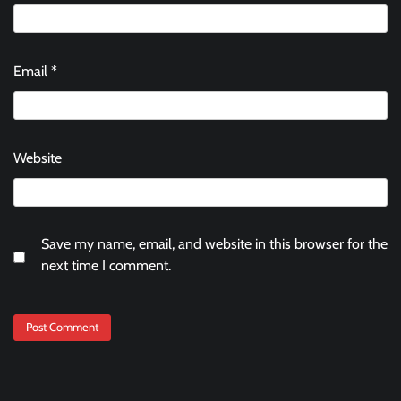
Email
*
Website
Save my name, email, and website in this browser for the
next time I comment.