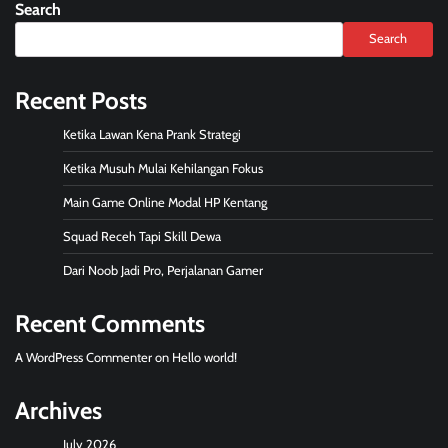
Search
Search
Recent Posts
Ketika Lawan Kena Prank Strategi
Ketika Musuh Mulai Kehilangan Fokus
Main Game Online Modal HP Kentang
Squad Receh Tapi Skill Dewa
Dari Noob Jadi Pro, Perjalanan Gamer
Recent Comments
A WordPress Commenter
on
Hello world!
Archives
July 2026