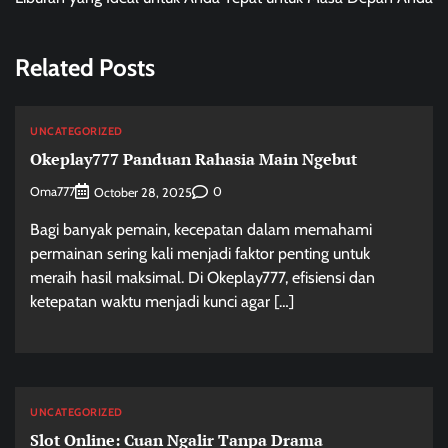
Related Posts
UNCATEGORIZED
Okeplay777 Panduan Rahasia Main Ngebut
Oma777
0
October 28, 2025
Bagi banyak pemain, kecepatan dalam memahami
permainan sering kali menjadi faktor penting untuk
meraih hasil maksimal. Di Okeplay777, efisiensi dan
ketepatan waktu menjadi kunci agar […]
UNCATEGORIZED
Slot Online: Cuan Ngalir Tanpa Drama