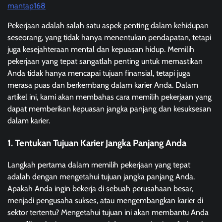
mantap168
Pekerjaan adalah salah satu aspek penting dalam kehidupan
seseorang, yang tidak hanya menentukan pendapatan, tetapi
juga kesejahteraan mental dan kepuasan hidup. Memilih
pekerjaan yang tepat sangatlah penting untuk memastikan
Anda tidak hanya mencapai tujuan finansial, tetapi juga
merasa puas dan berkembang dalam karier Anda. Dalam
artikel ini, kami akan membahas cara memilih pekerjaan yang
dapat memberikan kepuasan jangka panjang dan kesuksesan
dalam karier.
1. Tentukan Tujuan Karier Jangka Panjang Anda
Langkah pertama dalam memilih pekerjaan yang tepat
adalah dengan mengetahui tujuan jangka panjang Anda.
Apakah Anda ingin bekerja di sebuah perusahaan besar,
menjadi pengusaha sukses, atau mengembangkan karier di
sektor tertentu? Mengetahui tujuan ini akan membantu Anda