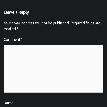
Leave a Reply
Your email address will not be published.
Required fields are
marked
*
Comment
*
Name
*