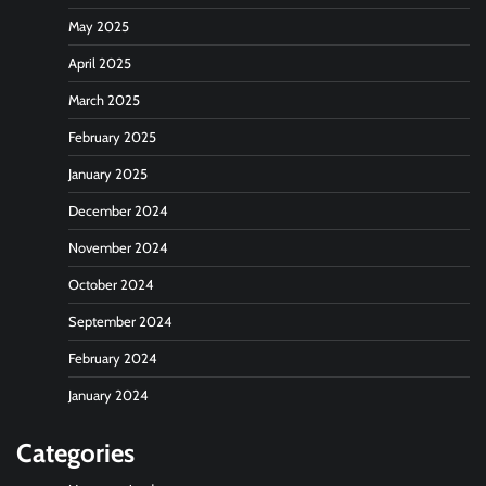
May 2025
April 2025
March 2025
February 2025
January 2025
December 2024
November 2024
October 2024
September 2024
February 2024
January 2024
Categories