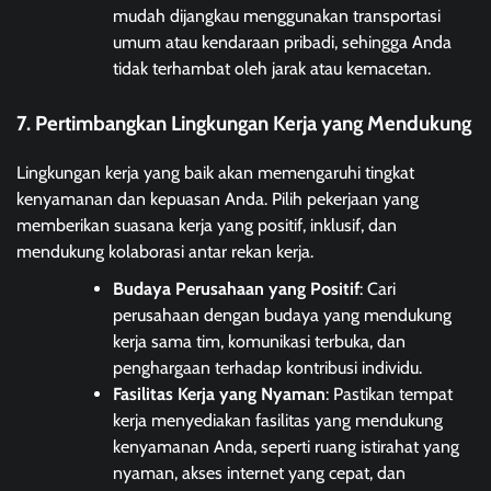
mudah dijangkau menggunakan transportasi
umum atau kendaraan pribadi, sehingga Anda
tidak terhambat oleh jarak atau kemacetan.
7. Pertimbangkan Lingkungan Kerja yang Mendukung
Lingkungan kerja yang baik akan memengaruhi tingkat
kenyamanan dan kepuasan Anda. Pilih pekerjaan yang
memberikan suasana kerja yang positif, inklusif, dan
mendukung kolaborasi antar rekan kerja.
Budaya Perusahaan yang Positif
: Cari
perusahaan dengan budaya yang mendukung
kerja sama tim, komunikasi terbuka, dan
penghargaan terhadap kontribusi individu.
Fasilitas Kerja yang Nyaman
: Pastikan tempat
kerja menyediakan fasilitas yang mendukung
kenyamanan Anda, seperti ruang istirahat yang
nyaman, akses internet yang cepat, dan