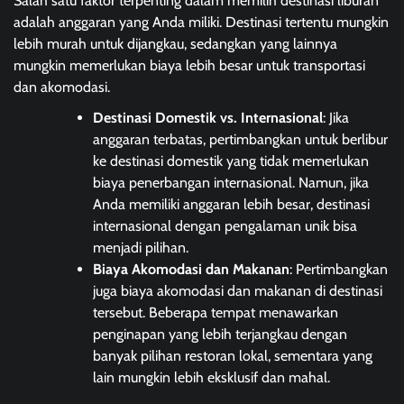
Salah satu faktor terpenting dalam memilih destinasi liburan
adalah anggaran yang Anda miliki. Destinasi tertentu mungkin
lebih murah untuk dijangkau, sedangkan yang lainnya
mungkin memerlukan biaya lebih besar untuk transportasi
dan akomodasi.
Destinasi Domestik vs. Internasional
: Jika
anggaran terbatas, pertimbangkan untuk berlibur
ke destinasi domestik yang tidak memerlukan
biaya penerbangan internasional. Namun, jika
Anda memiliki anggaran lebih besar, destinasi
internasional dengan pengalaman unik bisa
menjadi pilihan.
Biaya Akomodasi dan Makanan
: Pertimbangkan
juga biaya akomodasi dan makanan di destinasi
tersebut. Beberapa tempat menawarkan
penginapan yang lebih terjangkau dengan
banyak pilihan restoran lokal, sementara yang
lain mungkin lebih eksklusif dan mahal.