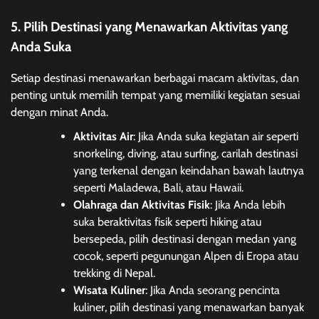
5. Pilih Destinasi yang Menawarkan Aktivitas yang
Anda Suka
Setiap destinasi menawarkan berbagai macam aktivitas, dan
penting untuk memilih tempat yang memiliki kegiatan sesuai
dengan minat Anda.
Aktivitas Air
: Jika Anda suka kegiatan air seperti
snorkeling, diving, atau surfing, carilah destinasi
yang terkenal dengan keindahan bawah lautnya
seperti Maladewa, Bali, atau Hawaii.
Olahraga dan Aktivitas Fisik
: Jika Anda lebih
suka beraktivitas fisik seperti hiking atau
bersepeda, pilih destinasi dengan medan yang
cocok, seperti pegunungan Alpen di Eropa atau
trekking di Nepal.
Wisata Kuliner
: Jika Anda seorang pencinta
kuliner, pilih destinasi yang menawarkan banyak