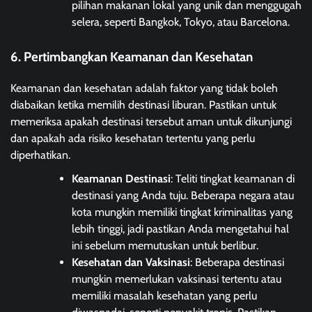
pilihan makanan lokal yang unik dan menggugah
selera, seperti Bangkok, Tokyo, atau Barcelona.
6. Pertimbangkan Keamanan dan Kesehatan
Keamanan dan kesehatan adalah faktor yang tidak boleh
diabaikan ketika memilih destinasi liburan. Pastikan untuk
memeriksa apakah destinasi tersebut aman untuk dikunjungi
dan apakah ada risiko kesehatan tertentu yang perlu
diperhatikan.
Keamanan Destinasi
: Teliti tingkat keamanan di
destinasi yang Anda tuju. Beberapa negara atau
kota mungkin memiliki tingkat kriminalitas yang
lebih tinggi, jadi pastikan Anda mengetahui hal
ini sebelum memutuskan untuk berlibur.
Kesehatan dan Vaksinasi
: Beberapa destinasi
mungkin memerlukan vaksinasi tertentu atau
memiliki masalah kesehatan yang perlu