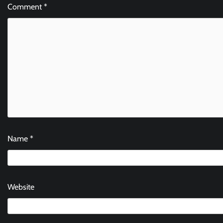
Comment
*
Name
*
Website