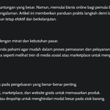
 keuntungan yang besar. Namun, memulai bisnis online bagi pemula 
ngalaman. Artikel ini memberikan panduan praktis langkah demi 
 tetap efektif dan berkelanjutan.
dengan minat dan kebutuhan pasar.
g Anda pahami agar mudah dalam proses pemasaran dan pelayanan
a seperti melihat tren di media sosial atau marketplace untuk men
us pada pengeluaran yang benar-benar penting.
l, marketplace, dan website gratis untuk memasarkan produk.
atau dropship untuk menghindari modal besar pada stok barang.