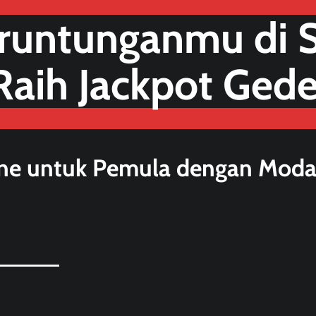
runtunganmu di S
Raih Jackpot Gede
ine untuk Pemula dengan Moda