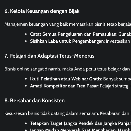
6. Kelola Keuangan dengan Bijak
Manajemen keuangan yang baik memastikan bisnis tetap berjala
Catat Semua Pengeluaran dan Pemasukan
: Guna
Sisihkan Laba untuk Pengembangan
: Investasik
7. Pelajari dan Adaptasi Terus-Menerus
Bisnis online sangat dinamis, maka Anda perlu terus belajar dan
Ikuti Pelatihan atau Webinar Gratis
: Banyak sumber
Amati Kompetitor dan Tren Pasar
: Pelajari strate
8. Bersabar dan Konsisten
Kesuksesan bisnis tidak datang dalam semalam. Kesabaran dan k
Tetapkan Target Jangka Pendek dan Jangka Panja
Jangan Mudah Menyerah Saat Menghadapi Hamb