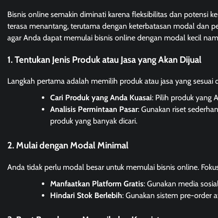
Bisnis online semakin diminati karena fleksibilitas dan potensi
terasa menantang, terutama dengan keterbatasan modal dan pe
agar Anda dapat memulai bisnis online dengan modal kecil namun
1. Tentukan Jenis Produk atau Jasa yang Akan Dijual
Langkah pertama adalah memilih produk atau jasa yang sesuai 
Cari Produk yang Anda Kuasai
: Pilih produk yan
Analisis Permintaan Pasar
: Gunakan riset sederhan
produk yang banyak dicari.
2. Mulai dengan Modal Minimal
Anda tidak perlu modal besar untuk memulai bisnis online. Fok
Manfaatkan Platform Gratis
: Gunakan media sosia
Hindari Stok Berlebih
: Gunakan sistem pre-order 