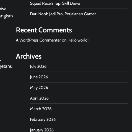
Squad Receh Tapi Skill Dewa
bisa
Dari Noob Jadi Pro, Perjalanan Gamer
langkah
Recent Comments
A WordPress Commenter
on
Hello world!
Archives
.
getahui
July 2026
June 2026
May 2026
April 2026
March 2026
February 2026
January 2026