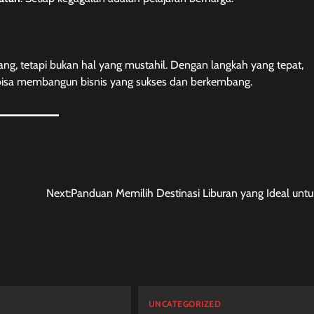
, tetapi bukan hal yang mustahil. Dengan langkah yang tepat,
 bisa membangun bisnis yang sukses dan berkembang.
Next:
Panduan Memilih Destinasi Liburan yang Ideal unt
D
UNCATEGORIZED