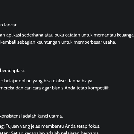
n lancar.
kan aplikasi sederhana atau buku catatan untuk memantau keuanga
an kembali sebagian keuntungan untuk memperbesar usaha.
 beradaptasi.
 belajar online yang bisa diakses tanpa biaya.
gi mereka dan cari cara agar bisnis Anda tetap kompetitif.
onsistensi adalah kunci utama.
ng
: Tujuan yang jelas membantu Anda tetap fokus.
atan
: Setiap kegagalan adalah pelajaran berharga.