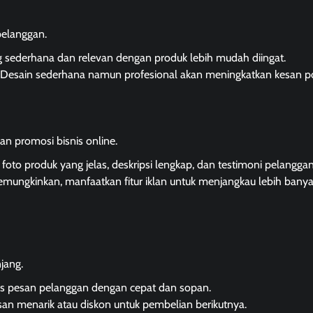
pelanggan.
g sederhana dan relevan dengan produk lebih mudah diingat.
: Desain sederhana namun profesional akan meningkatkan kesan pos
an promosi bisnis online.
foto produk yang jelas, deskripsi lengkap, dan testimoni pelanggan
memungkinkan, manfaatkan fitur iklan untuk menjangkau lebih bany
jang.
as pesan pelanggan dengan cepat dan sopan.
an menarik atau diskon untuk pembelian berikutnya.