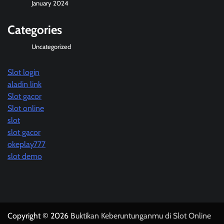
January 2024
Categories
Uncategorized
Slot login
aladin link
Slot gacor
Slot online
slot
slot gacor
okeplay777
slot demo
Copyright © 2026
Buktikan Keberuntunganmu di Slot Online