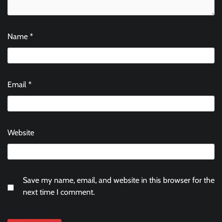
Name
*
Email
*
Website
Save my name, email, and website in this browser for the
next time I comment.