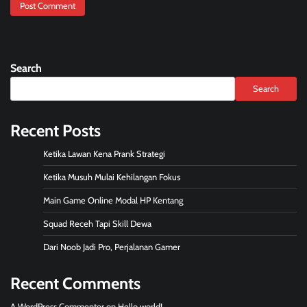
Search
Search
Recent Posts
Ketika Lawan Kena Prank Strategi
Ketika Musuh Mulai Kehilangan Fokus
Main Game Online Modal HP Kentang
Squad Receh Tapi Skill Dewa
Dari Noob Jadi Pro, Perjalanan Gamer
Recent Comments
A WordPress Commenter
on
Hello world!