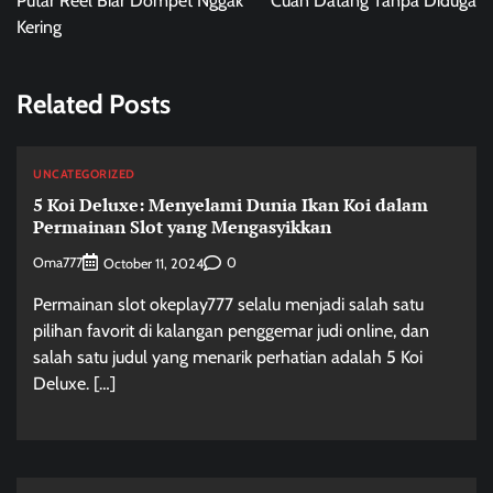
Putar Reel Biar Dompet Nggak
Cuan Datang Tanpa Diduga
Kering
Related Posts
UNCATEGORIZED
5 Koi Deluxe: Menyelami Dunia Ikan Koi dalam
Permainan Slot yang Mengasyikkan
Oma777
0
October 11, 2024
Permainan slot okeplay777 selalu menjadi salah satu
pilihan favorit di kalangan penggemar judi online, dan
salah satu judul yang menarik perhatian adalah 5 Koi
Deluxe. […]