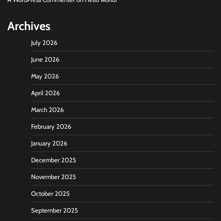
Archives
July 2026
June 2026
May 2026
April 2026
March 2026
February 2026
January 2026
December 2025
November 2025
October 2025
September 2025