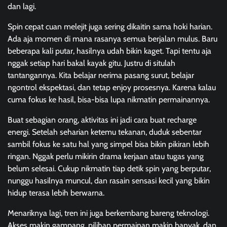
dan lagi.
Spin cepat cuan melejit juga sering dikaitin sama hoki harian.
Ada aja momen di mana rasanya semua berjalan mulus. Baru
beberapa kali putar, hasilnya udah bikin kaget. Tapi tentu aja
nggak setiap hari bakal kayak gitu. Justru di situlah
tantangannya. Kita belajar nerima pasang surut, belajar
ngontrol ekspektasi, dan tetap enjoy prosesnya. Karena kalau
cuma fokus ke hasil, bisa-bisa lupa nikmatin permainannya.
Buat sebagian orang, aktivitas ini jadi cara buat recharge
energi. Setelah seharian ketemu tekanan, duduk sebentar
sambil fokus ke satu hal yang simpel bisa bikin pikiran lebih
ringan. Nggak perlu mikirin drama kerjaan atau tugas yang
belum selesai. Cukup nikmatin tiap detik spin yang berputar,
nunggu hasilnya muncul, dan rasain sensasi kecil yang bikin
hidup terasa lebih berwarna.
Menariknya lagi, tren ini juga berkembang bareng teknologi.
Akses makin gampang, pilihan permainan makin banyak, dan