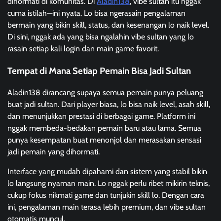
dihormati di komunitas. Di
Aladin138
, vibe sultan itu nggak
cuma istilah—ini nyata. Lo bisa ngerasain pengalaman
bermain yang bikin skill, status, dan kesenangan lo naik level.
Di sini, nggak ada yang bisa ngalahin vibe sultan yang lo
rasain setiap kali login dan main game favorit.
Tempat di Mana Setiap Pemain Bisa Jadi Sultan
Aladin138 dirancang supaya semua pemain punya peluang
buat jadi sultan. Dari player biasa, lo bisa naik level, asah skill,
dan menunjukkan prestasi di berbagai game. Platform ini
nggak membeda-bedakan pemain baru atau lama. Semua
punya kesempatan buat menonjol dan merasakan sensasi
jadi pemain yang dihormati.
Interface yang mudah dipahami dan sistem yang stabil bikin
lo langsung nyaman main. Lo nggak perlu ribet mikirin teknis,
cukup fokus nikmati game dan tunjukin skill lo. Dengan cara
ini, pengalaman main terasa lebih premium, dan vibe sultan
otomatis muncul.