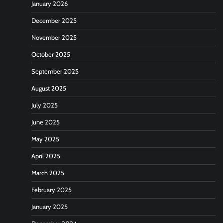
January 2026
December 2025
November 2025
October 2025
September 2025
August 2025
July 2025
June 2025
May 2025
April 2025
March 2025
February 2025
January 2025