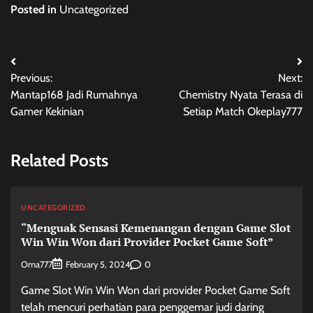
Posted in
Uncategorized
Post
Previous:
Next:
navigation
Mantap168 Jadi Rumahnya
Chemistry Nyata Terasa di
Gamer Kekinian
Setiap Match Okeplay777
Related Posts
UNCATEGORIZED
“Menguak Sensasi Kemenangan dengan Game Slot
Win Win Won dari Provider Pocket Game Soft”
Oma777
0
February 5, 2024
Game Slot Win Win Won dari provider Pocket Game Soft
telah mencuri perhatian para penggemar judi daring