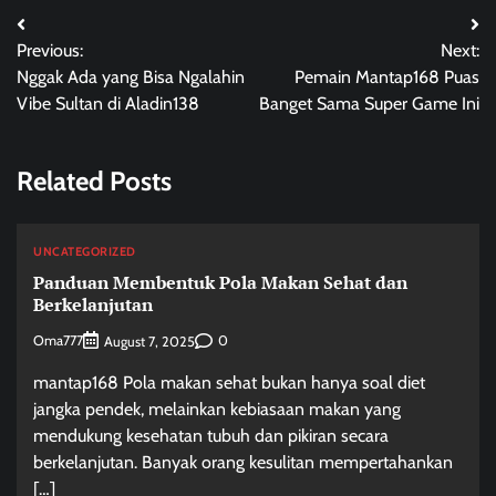
Post
Previous:
Next:
navigation
Nggak Ada yang Bisa Ngalahin
Pemain Mantap168 Puas
Vibe Sultan di Aladin138
Banget Sama Super Game Ini
Related Posts
UNCATEGORIZED
Panduan Membentuk Pola Makan Sehat dan
Berkelanjutan
Oma777
0
August 7, 2025
mantap168 Pola makan sehat bukan hanya soal diet
jangka pendek, melainkan kebiasaan makan yang
mendukung kesehatan tubuh dan pikiran secara
berkelanjutan. Banyak orang kesulitan mempertahankan
[…]