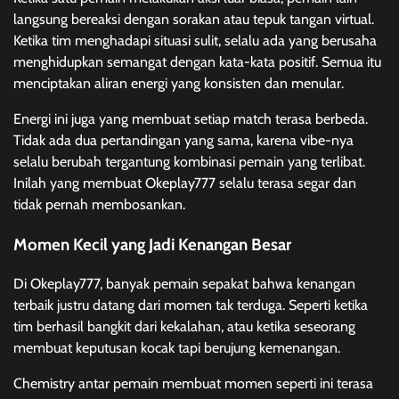
langsung bereaksi dengan sorakan atau tepuk tangan virtual.
Ketika tim menghadapi situasi sulit, selalu ada yang berusaha
menghidupkan semangat dengan kata-kata positif. Semua itu
menciptakan aliran energi yang konsisten dan menular.
Energi ini juga yang membuat setiap match terasa berbeda.
Tidak ada dua pertandingan yang sama, karena vibe-nya
selalu berubah tergantung kombinasi pemain yang terlibat.
Inilah yang membuat Okeplay777 selalu terasa segar dan
tidak pernah membosankan.
Momen Kecil yang Jadi Kenangan Besar
Di Okeplay777, banyak pemain sepakat bahwa kenangan
terbaik justru datang dari momen tak terduga. Seperti ketika
tim berhasil bangkit dari kekalahan, atau ketika seseorang
membuat keputusan kocak tapi berujung kemenangan.
Chemistry antar pemain membuat momen seperti ini terasa