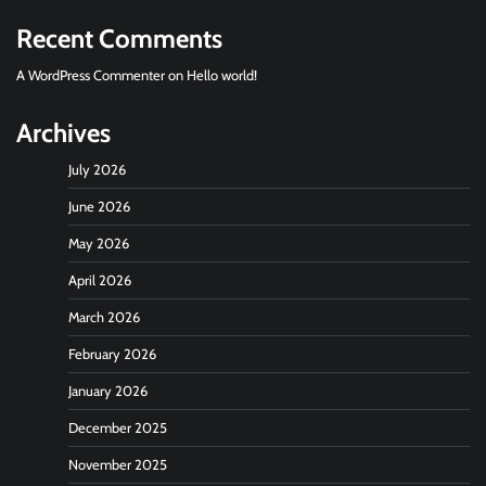
Recent Comments
A WordPress Commenter
on
Hello world!
Archives
July 2026
June 2026
May 2026
April 2026
March 2026
February 2026
January 2026
December 2025
November 2025