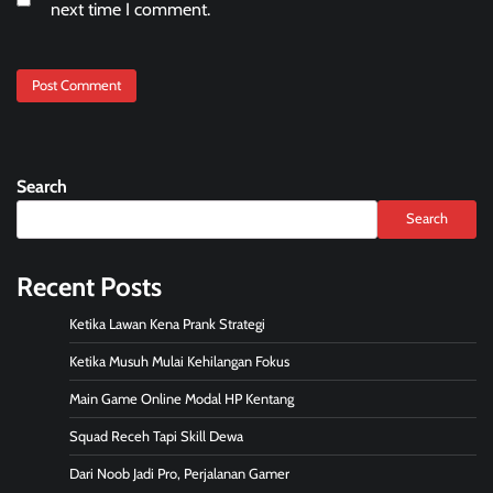
next time I comment.
Search
Search
Recent Posts
Ketika Lawan Kena Prank Strategi
Ketika Musuh Mulai Kehilangan Fokus
Main Game Online Modal HP Kentang
Squad Receh Tapi Skill Dewa
Dari Noob Jadi Pro, Perjalanan Gamer