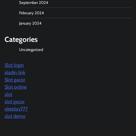
September 2024
February 2024
January 2024
Categories
Uncategorized
Slot login
aladin link
Slot gacor
Slot online
slot
slot gacor
okeplay777
slot demo