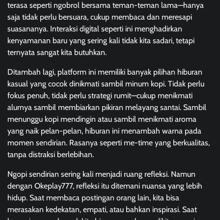
terasa seperti ngobrol bersama teman-teman lama—hanya
saja tidak perlu bersuara, cukup membaca dan meresapi
suasananya. Interaksi digital seperti ini menghadirkan
kenyamanan baru yang sering kali tidak kita sadari, tetapi
ternyata sangat kita butuhkan.
Ditambah lagi, platform ini memiliki banyak pilihan hiburan
kasual yang cocok dinikmati sambil minum kopi. Tidak perlu
fokus penuh, tidak perlu strategi rumit—cukup menikmati
alurnya sambil membiarkan pikiran melayang santai. Sambil
menunggu kopi mendingin atau sambil menikmati aroma
yang naik pelan-pelan, hiburan ini menambah warna pada
momen sendirian. Rasanya seperti me-time yang berkualitas,
tanpa distraksi berlebihan.
Ngopi sendirian sering kali menjadi ruang refleksi. Namun
dengan Okeplay777, refleksi itu ditemani nuansa yang lebih
hidup. Saat membaca postingan orang lain, kita bisa
merasakan kedekatan, empati, atau bahkan inspirasi. Saat