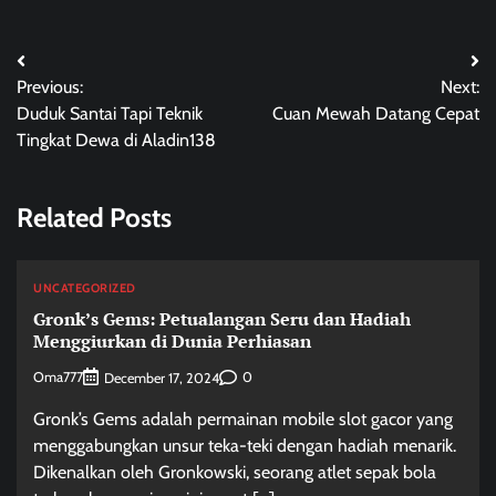
Post
Previous:
Next:
navigation
Duduk Santai Tapi Teknik
Cuan Mewah Datang Cepat
Tingkat Dewa di Aladin138
Related Posts
UNCATEGORIZED
Gronk’s Gems: Petualangan Seru dan Hadiah
Menggiurkan di Dunia Perhiasan
Oma777
0
December 17, 2024
Gronk’s Gems adalah permainan mobile slot gacor yang
menggabungkan unsur teka-teki dengan hadiah menarik.
Dikenalkan oleh Gronkowski, seorang atlet sepak bola