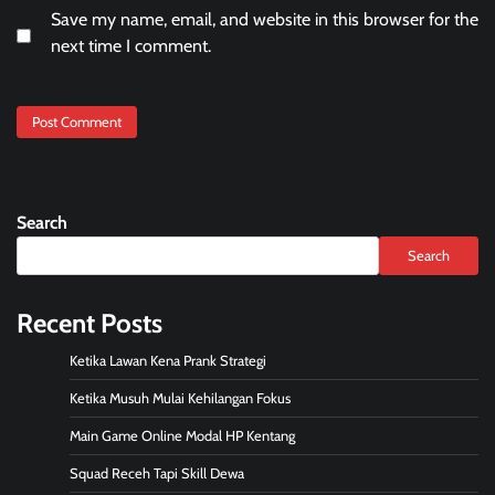
Save my name, email, and website in this browser for the
next time I comment.
Search
Search
Recent Posts
Ketika Lawan Kena Prank Strategi
Ketika Musuh Mulai Kehilangan Fokus
Main Game Online Modal HP Kentang
Squad Receh Tapi Skill Dewa