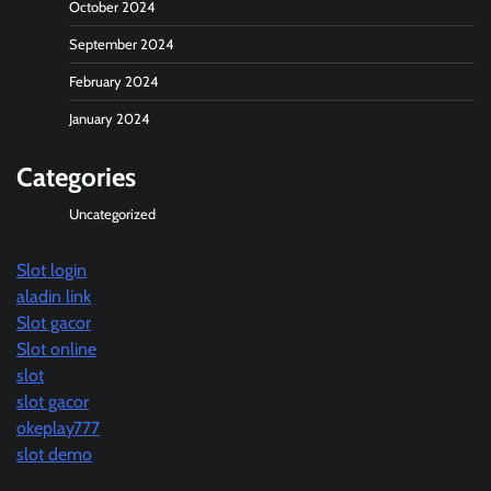
October 2024
September 2024
February 2024
January 2024
Categories
Uncategorized
Slot login
aladin link
Slot gacor
Slot online
slot
slot gacor
okeplay777
slot demo