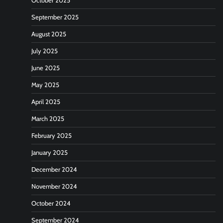
October 2025
September 2025
August 2025
July 2025
June 2025
May 2025
April 2025
March 2025
February 2025
January 2025
December 2024
November 2024
October 2024
September 2024