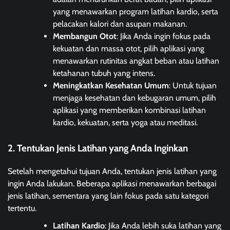
yang menawarkan program latihan kardio, serta
pelacakan kalori dan asupan makanan.
Membangun Otot
: Jika Anda ingin fokus pada
kekuatan dan massa otot, pilih aplikasi yang
menawarkan rutinitas angkat beban atau latihan
ketahanan tubuh yang intens.
Meningkatkan Kesehatan Umum
: Untuk tujuan
menjaga kesehatan dan kebugaran umum, pilih
aplikasi yang memberikan kombinasi latihan
kardio, kekuatan, serta yoga atau meditasi.
2. Tentukan Jenis Latihan yang Anda Inginkan
Setelah mengetahui tujuan Anda, tentukan jenis latihan yang
ingin Anda lakukan. Beberapa aplikasi menawarkan berbagai
jenis latihan, sementara yang lain fokus pada satu kategori
tertentu.
Latihan Kardio
: Jika Anda lebih suka latihan yang